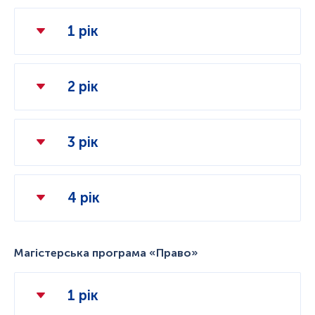
1 рік
2 рік
3 рік
4 рік
Магістерська програма «Право»
1 рік