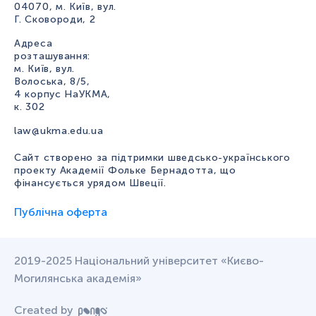
04070, м. Київ, вул.
Г. Сковороди, 2
Адреса
розташування:
м. Київ, вул.
Волоська, 8/5,
4 корпус НаУКМА,
к. 302
law@ukma.edu.ua
Сайт створено за підтримки шведсько-українського
проекту Академії Фольке Бернадотта, що
фінансується урядом Швеції.
Публічна оферта
2019-2025 Національний університет «Києво-
Могилянська академія»
Created by