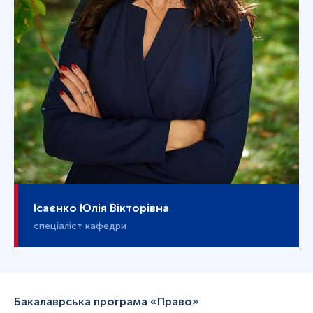
Ісаєнко Юлія Вікторівна
спеціаліст кафедри
Бакалаврська програма «Право»