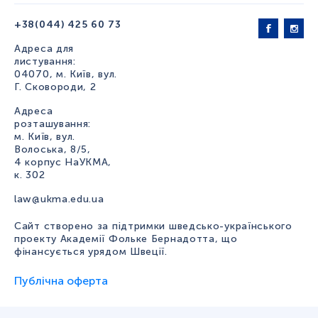
+38(044) 425 60 73
Адреса для
листування:
04070, м. Київ, вул.
Г. Сковороди, 2
Адреса
розташування:
м. Київ, вул.
Волоська, 8/5,
4 корпус НаУКМА,
к. 302
law@ukma.edu.ua
Сайт створено за підтримки шведсько-українського
проекту Академії Фольке Бернадотта, що
фінансується урядом Швеції.
Публічна оферта