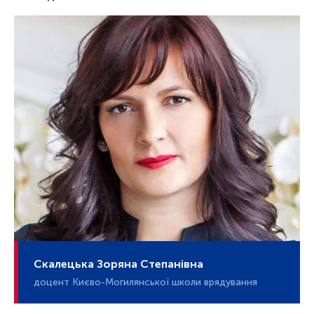
Скалецька Зоряна Степанівна
доцент Києво-Могилянської школи врядування