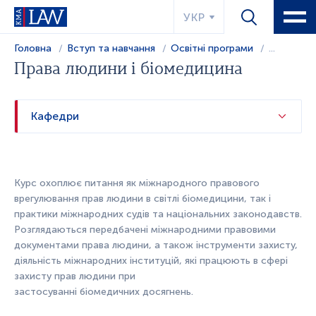
УКР
Головна
Вступ та навчання
Освітні програми
...
Права людини і біомедицина
Кафедри
Курс
охоплює питання як міжнародного правового
врегулювання прав людини в світлі біомедицини, так і
практики міжнародних судів та національних законодавств.
Розглядаються передбачені міжнародними правовими
документами права людини, а також інструменти захисту,
діяльність міжнародних інституцій, які працюють в сфері
захисту прав людини при
застосуванні
біомедичних
досягнень.