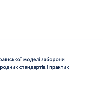
раїнської моделі заборони
ародних стандартів і практик