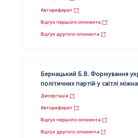
Автореферат
Відгук першого опонента
Відгук другого опонента
Бернацький Б.В. Формування ук
політичних партій у світлі міжн
Дисертація
Автореферат
Відгук першого опонента
Відгук другого опонента