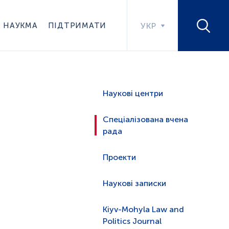
НАУКМА
ПІДТРИМАТИ
УКР
Наукові центри
Спеціалізована вчена
рада
Проекти
Наукові записки
Kiyv-Mohyla Law and
Politics Journal