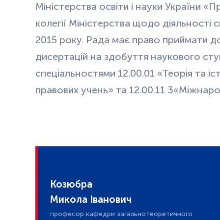
Міністерства освіти і науки України «
колегії Міністерства щодо діяльності с
2015 року. Рада має право приймати д
дисертацій на здобуття наукового ст
спеціальностями 12.00.01 «Теорія та іст
правових учень» та 12.00.11 3«Міжнар
Козюбра
Микола Іванович
професор кафедри загальнотеоретичного