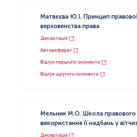
Матвєєва Ю.І. Принцип правової
верховенства права
Дисертація
Автореферат
Відгук першого опонента
Відгук другого опонента
Мельник М.О. Школа правового 
використання її надбань у вітч
Дисертація