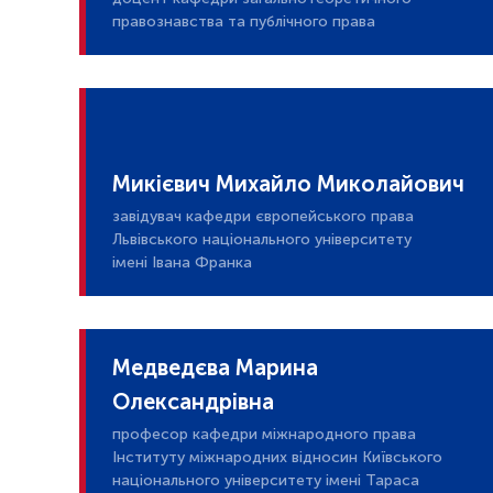
правознавства та публічного права
Микієвич Михайло Миколайович
завідувач кафедри європейського права
Львівського національного університету
імені Івана Франка
Медведєва Марина
Олександрівна
професор кафедри міжнародного права
Інституту міжнародних відносин Київського
національного університету імені Тараса