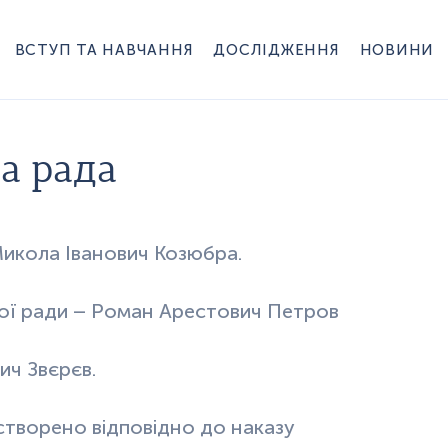
ВСТУП ТА НАВЧАННЯ
ДОСЛІДЖЕННЯ
НОВИНИ
а рада
Микола Іванович Козюбра.
ної ради – Роман Арестович Петров
ич Звєрєв.
 створено відповідно до наказу