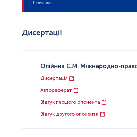
Шевченка
Дисертації
Олійник С.М. Міжнародно-право
Дисертація
Автореферат
Відгук першого опонента
Відгук другого опонента