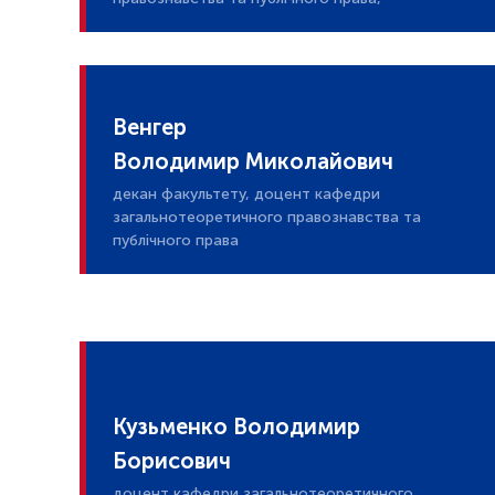
Венгер
Володимир Миколайович
декан факультету, доцент кафедри
загальнотеоретичного правознавства та
публічного права
Кузьменко Володимир
Борисович
доцент кафедри загальнотеоретичного