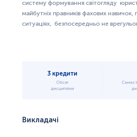
систему формування світогляду
юрист
майбутніх правників фахових навичок,
ситуаціях,
безпосередньо не врегульо
3 кредити
Обсяг
Семест
дисципліни
ди
Викладачі