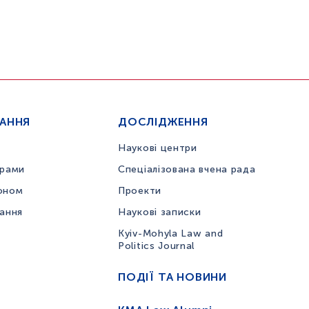
ЧАННЯ
ДОСЛІДЖЕННЯ
Наукові центри
грами
Спеціалізована вчена рада
оном
Проекти
вання
Наукові записки
Kyiv-Mohyla Law and
Politics Journal
ПОДІЇ ТА НОВИНИ