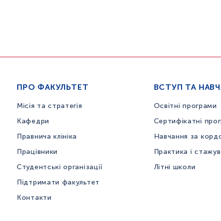
ПРО ФАКУЛЬТЕТ
ВСТУП ТА НАВ
Місія та стратегія
Освітні програми
Кафедри
Сертифікатні про
Правнича клініка
Навчання за корд
Працівники
Практика і стажу
Студентські організації
Літні школи
Підтримати факультет
Контакти