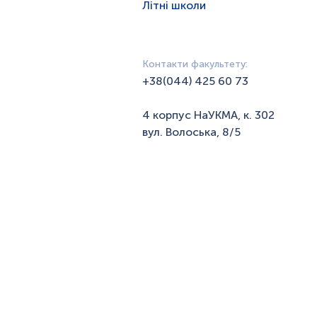
Літні школи
Контакти факультету:
+38(044) 425 60 73
4 корпус НаУКМА, к. 302
вул. Волоська, 8/5