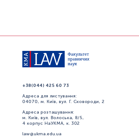
+38(044) 425 60 73
Адреса для листування:
04070, м. Київ, вул. Г. Сковороди, 2
Адреса розташування:
м. Київ, вул. Волоська, 8/5,
4 корпус НаУКМА, к. 302
law@ukma.edu.ua