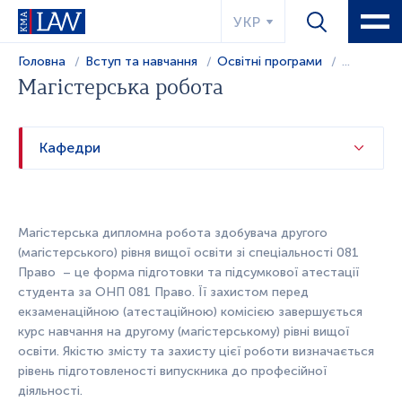
УКР
Головна
Вступ та навчання
Освітні програми
...
Магістерська робота
Кафедри
Магістерська дипломна робота здобувача другого
(магістерського) рівня вищої освіти зі спеціальності 081
Право – це форма підготовки та підсумкової атестації
студента за ОНП 081 Право. Її захистом перед
екзаменаційною (атестаційною) комісією завершується
курс навчання на другому (магістерському) рівні вищої
освіти. Якістю змісту та захисту цієї роботи визначається
рівень підготовленості випускника до професійної
діяльності.