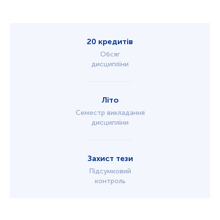
20 кредитів
Обсяг
дисципліни
Літо
Семестр викладання
дисципліни
Захист тези
Підсумковий
контроль