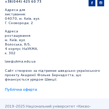
+38(044) 425 60 73
Адреса для
листування:
04070, м. Київ, вул.
Г. Сковороди, 2
Адреса
розташування:
м. Київ, вул.
Волоська, 8/5,
4 корпус НаУКМА,
к. 302
law@ukma.edu.ua
Сайт створено за підтримки шведсько-українського
проекту Академії Фольке Бернадотта, що
фінансується урядом Швеції.
Публічна оферта
2019-2025 Національний університет «Києво-