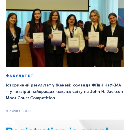
ФАКУЛЬТЕТ
Історичний результат у Женеві: команда ФПвН НаУКМА
– у четвірці найкращих команд світу на John H. Jackson
Moot Court Competition
9 липня, 2026