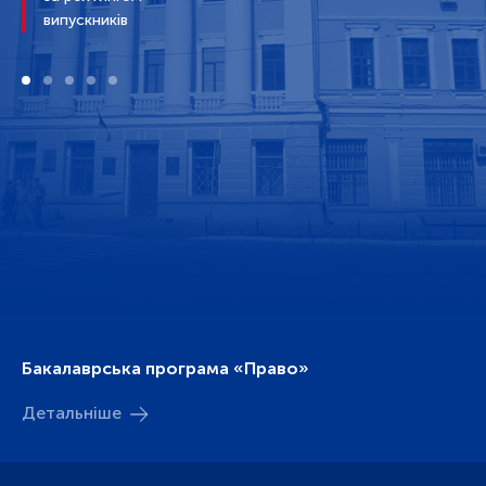
випускників
Бакалаврська програма «Право»
Детальніше