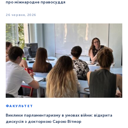
про міжнародне правосуддя
26 червня, 2026
ФАКУЛЬТЕТ
Виклики парламентаризму в умовах війни: відкрита
дискусія з докторкою Сарою Вітмор