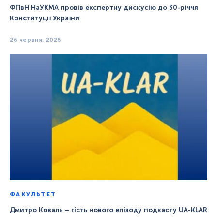
ФПвН НаУКМА провів експертну дискусію до 30-річчя
Конституції України
26 червня, 2026
ФАКУЛЬТЕТ
Дмитро Коваль – гість нового епізоду подкасту UA-KLAR