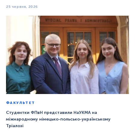
25 червня, 2026
ФАКУЛЬТЕТ
Студентки ФПвН представили НаУКМА на
міжнародному німецько-польсько-українському
Тріалозі