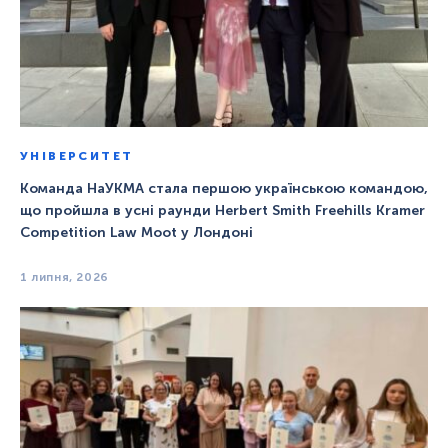
УНІВЕРСИТЕТ
Команда НаУКМА стала першою українською командою,
що пройшла в усні раунди Herbert Smith Freehills Kramer
Competition Law Moot у Лондоні
1 липня, 2026