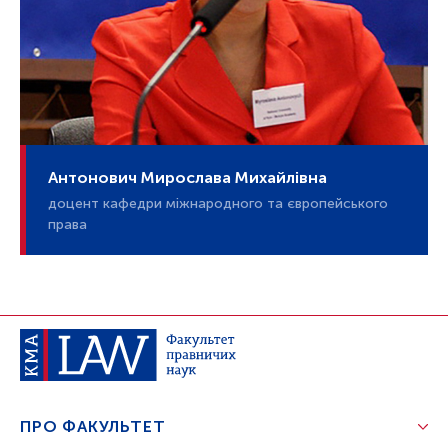
Антонович Мирослава Михайлівна
доцент кафедри міжнародного та європейського
права
ПРО ФАКУЛЬТЕТ