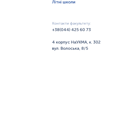
Літні школи
Контакти факультету:
+38(044) 425 60 73
4 корпус НаУКМА, к. 302
вул. Волоська, 8/5