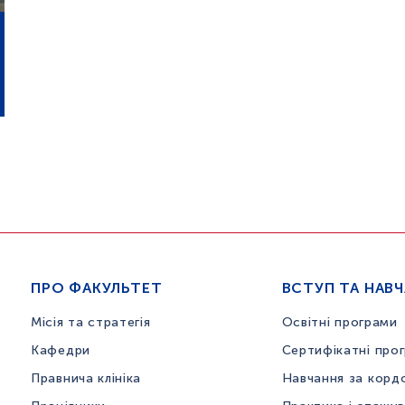
ПРО ФАКУЛЬТЕТ
ВСТУП ТА НАВ
Місія та стратегія
Освітні програми
Кафедри
Сертифікатні про
Правнича клініка
Навчання за корд