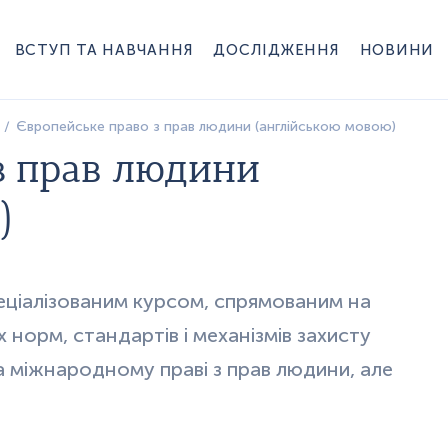
ВСТУП ТА НАВЧАННЯ
ДОСЛІДЖЕННЯ
НОВИНИ
Європейське право з прав людини (англійською мовою)
з прав людини
)
еціалізованим курсом, спрямованим на
 норм, стандартів і механізмів захисту
на міжнародному праві з прав людини, але