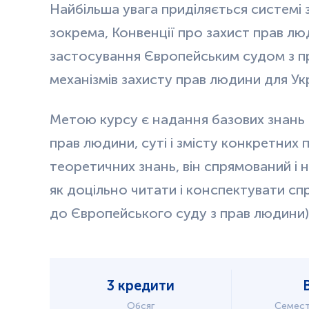
Найбільша увага приділяється системі 
зокрема, Конвенції про захист прав лю
застосування Європейським судом з п
механізмів захисту прав людини для Ук
Метою курсу є надання базових знань
прав людини, суті і змісту конкретних п
теоретичних знань, він спрямований і 
як доцільно читати і конспектувати сп
до Європейського суду з прав людини)
3 кредити
Обсяг
Семест