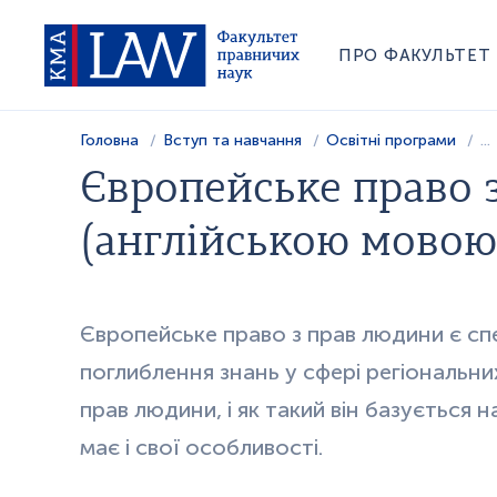
ПРО ФАКУЛЬТЕТ
Головна
Вступ та навчання
Освітні програми
...
Європейське право 
(англійською мовою
Європейське право з прав людини є сп
поглиблення знань у сфері регіональних
прав людини, і як такий він базується 
має і свої особливості.