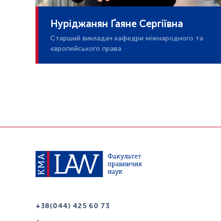
Нуріджанян Ґаяне Сергіївна
Старший викладач кафедри міжнародного та
європейського права
+38(044) 425 60 73