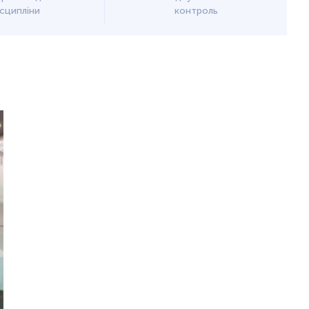
сципліни
контроль