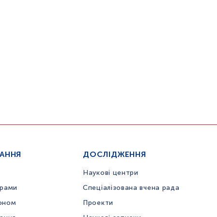
ЧАННЯ
ДОСЛІДЖЕННЯ
Наукові центри
грами
Спеціалізована вчена рада
оном
Проекти