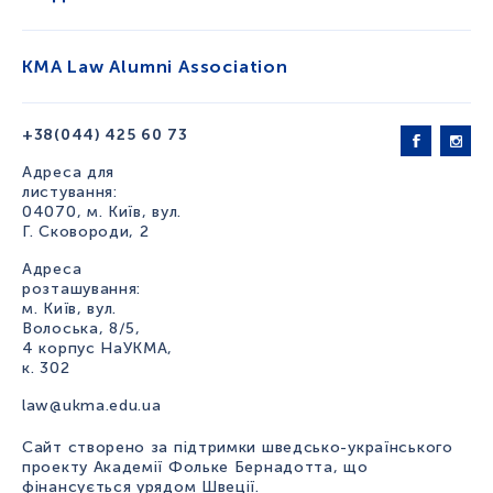
KMA Law Alumni Association
+38(044) 425 60 73
Адреса для
листування:
04070, м. Київ, вул.
Г. Сковороди, 2
Адреса
розташування:
м. Київ, вул.
Волоська, 8/5,
4 корпус НаУКМА,
к. 302
law@ukma.edu.ua
Сайт створено за підтримки шведсько-українського
проекту Академії Фольке Бернадотта, що
фінансується урядом Швеції.