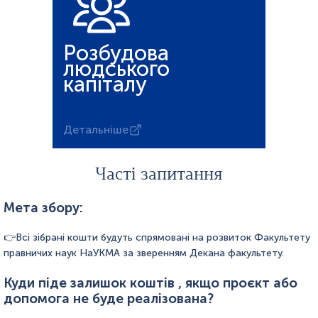
Розбудова
людського
капіталу
Детальніше
Часті запитання
Мета збору:
Всі зібрані кошти будуть спрямовані на розвиток Факультету
правничих наук НаУКМА за зверенням Декана факультету.
Куди піде залишок коштів , якщо проєкт або
допомога не буде реалізована?