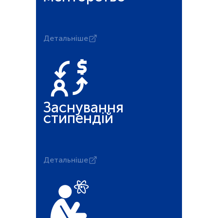
Детальніше
Заснування
стипендій
Детальніше