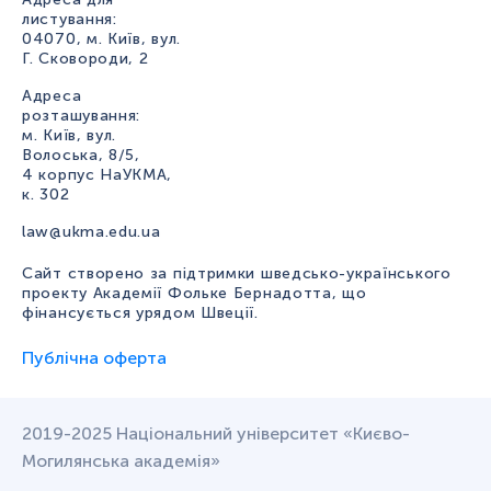
листування:
04070, м. Київ, вул.
Г. Сковороди, 2
Адреса
розташування:
м. Київ, вул.
Волоська, 8/5,
4 корпус НаУКМА,
к. 302
law@ukma.edu.ua
Сайт створено за підтримки шведсько-українського
проекту Академії Фольке Бернадотта, що
фінансується урядом Швеції.
Публічна оферта
2019-2025 Національний університет «Києво-
Могилянська академія»