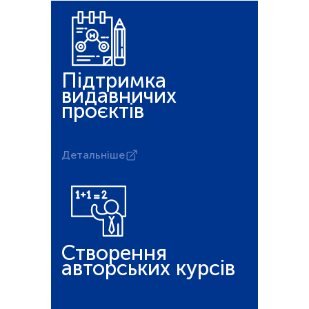
Підтримка
видавничих
проєктів
Детальніше
Створення
авторських курсів