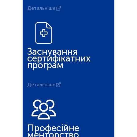
Детальніше
Заснування
сертифікатних
програм
Детальніше
Професійне
менторство