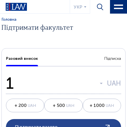
УКР
Головна
Підтримати факультет
Разовий внесок
Підписка
UAH
+ 200
+ 500
+ 1000
UAH
UAH
UAH
Підтримати разово