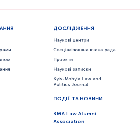
ЧАННЯ
ДОСЛІДЖЕННЯ
Наукові центри
грами
Спеціалізована вчена рада
оном
Проекти
вання
Наукові записки
Kyiv-Mohyla Law and
Politics Journal
ПОДІЇ ТА НОВИНИ
KMA Law Alumni
Association