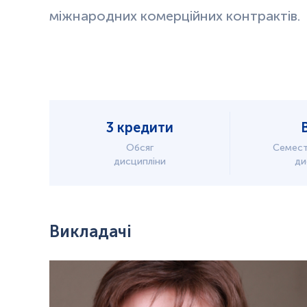
міжнародних комерційних контрактів.
3 кредити
Обсяг
Семест
дисципліни
ди
Викладачі