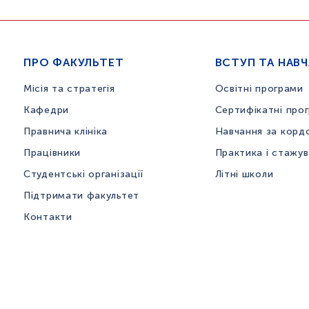
ПРО ФАКУЛЬТЕТ
ВСТУП ТА НАВ
Місія та стратегія
Освітні програми
Кафедри
Сертифікатні про
Правнича клініка
Навчання за корд
Працівники
Практика і стажу
Студентські організації
Літні школи
Підтримати факультет
Контакти