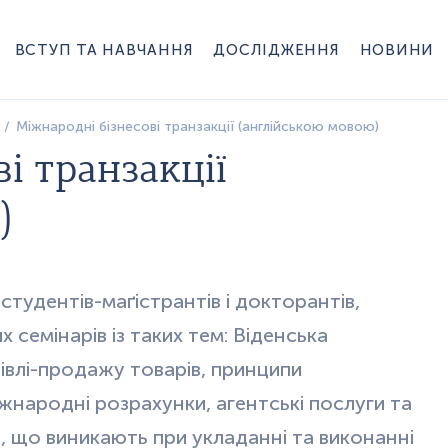
ВСТУП ТА НАВЧАННЯ
ДОСЛІДЖЕННЯ
НОВИНИ
Міжнародні бізнесові транзакції (англійською мовою)
і транзакції
)
студентів-маґістрантів і докторантів,
х семінарів із таких тем: Віденська
івлі-продажу товарів, принципи
жнародні розрахунки, агентські послуги та
, що виникають при укладанні та виконанні