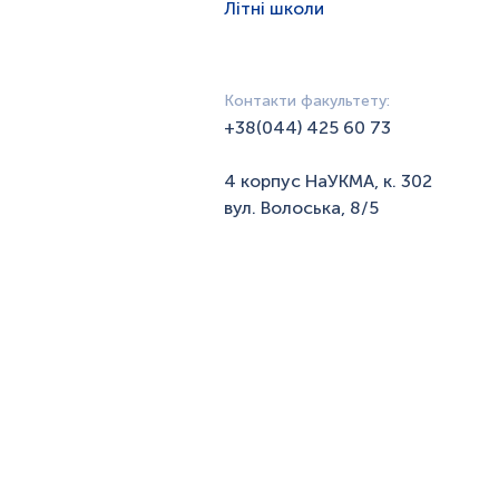
Літні школи
Контакти факультету:
+38(044) 425 60 73
4 корпус НаУКМА, к. 302
вул. Волоська, 8/5