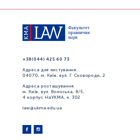
+38(044) 425 60 73
Адреса для листування:
04070, м. Київ, вул. Г. Сковороди, 2
Адреса розташування:
м. Київ, вул. Волоська, 8/5,
4 корпус НаУКМА, к. 302
law@ukma.edu.ua