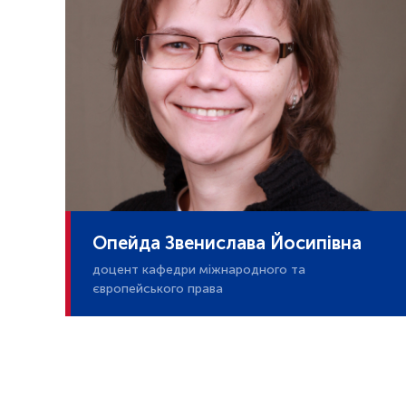
Опейда Звенислава Йосипівна
доцент кафедри міжнародного та
європейського права