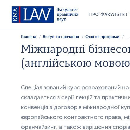
ПРО ФАКУЛЬТЕТ
Головна
Вступ та навчання
Освітні програми
...
Міжнародні бізнесов
(англійською мовою
Спеціалізований курс розрахований на 
складається з серії лекцій та практични
конвенція з договорів міжнародної куп
європейського контрактного права, мі
франчайзинг, а також вирішення спорів