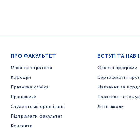
ПРО ФАКУЛЬТЕТ
ВСТУП ТА НАВ
Місія та стратегія
Освітні програми
Кафедри
Сертифікатні про
Правнича клініка
Навчання за корд
Працівники
Практика і стажу
Студентські організації
Літні школи
Підтримати факультет
Контакти