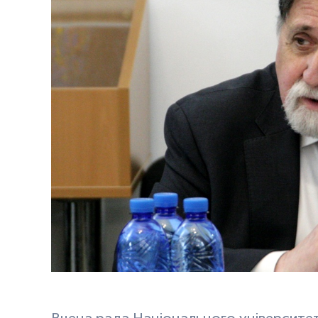
Вчена рада Національного університе