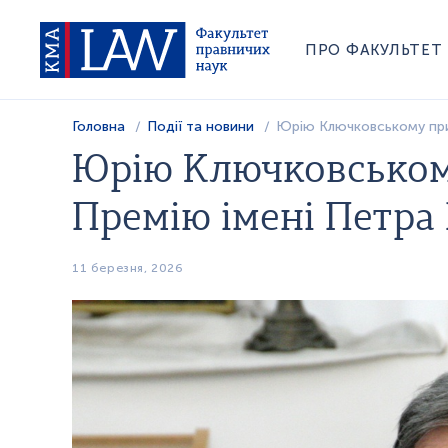
ПРО ФАКУЛЬТЕТ
Головна
Події та новини
Юрію Ключковському при
Юрію Ключковсько
Премію імені Петра
11 березня, 2026