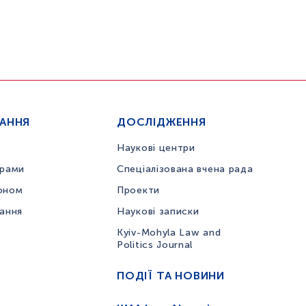
ЧАННЯ
ДОСЛІДЖЕННЯ
Наукові центри
грами
Спеціалізована вчена рада
оном
Проекти
вання
Наукові записки
Kyiv-Mohyla Law and
Politics Journal
ПОДІЇ ТА НОВИНИ