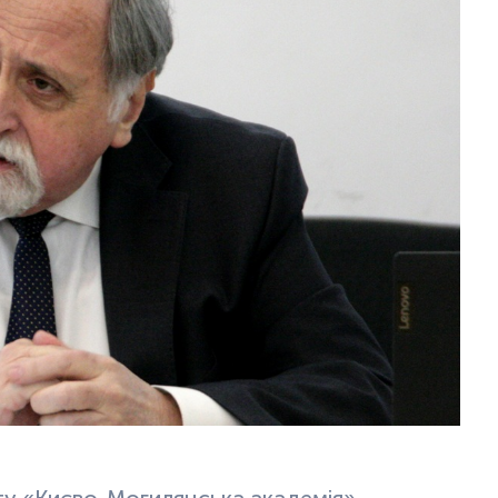
ту «Києво-Могилянська академія»