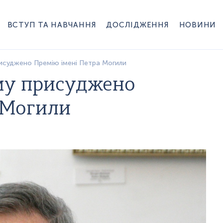
ВСТУП ТА НАВЧАННЯ
ДОСЛІДЖЕННЯ
НОВИНИ
суджено Премію імені Петра Могили
му присуджено
 Могили