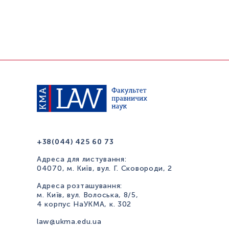
+38(044) 425 60 73
Адреса для листування:
04070, м. Київ, вул. Г. Сковороди, 2
Адреса розташування:
м. Київ, вул. Волоська, 8/5,
4 корпус НаУКМА, к. 302
law@ukma.edu.ua