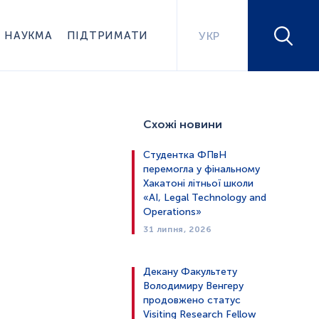
НАУКМА
ПІДТРИМАТИ
УКР
Схожі новини
Студентка ФПвН
перемогла у фінальному
Хакатоні літньої школи
«AI, Legal Technology and
Operations»
31 липня, 2026
Декану Факультету
Володимиру Венгеру
продовжено статус
Visiting Research Fellow