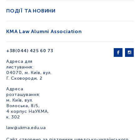
ПОДІЇ ТА НОВИНИ
KMA Law Alumni Association
+38(044) 425 60 73
Адреса для
листування:
04070, м. Київ, вул.
Г. Сковороди, 2
Адреса
розташування:
м. Київ, вул.
Волоська, 8/5,
4 корпус НаУКМА,
к. 302
law@ukma.edu.ua
Сайт створено за підтримки шведсько-українського