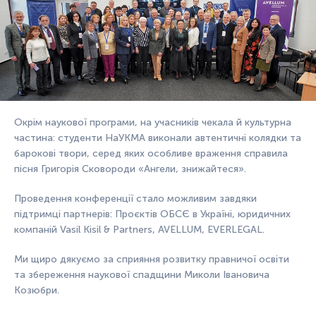
Окрім наукової програми, на учасників чекала й культурна
частина: студенти НаУКМА виконали автентичні колядки та
барокові твори, серед яких особливе враження справила
пісня Григорія Сковороди «Ангели, знижайтеся».
Проведення конференції стало можливим завдяки
підтримці партнерів: Проєктів ОБСЄ в Україні, юридичних
компаній Vasil Kisil & Partners, AVELLUM, EVERLEGAL.
Ми щиро дякуємо за сприяння розвитку правничої освіти
та збереження наукової спадщини Миколи Івановича
Козюбри.