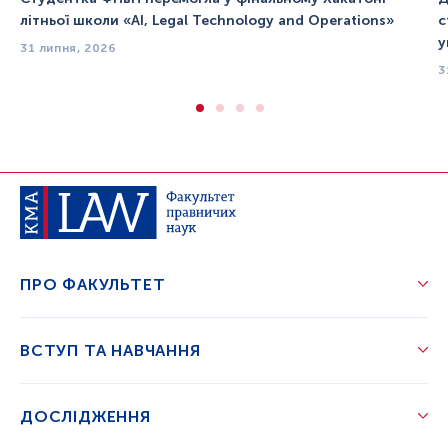
літньої школи «AI, Legal Technology and Operations»
с
у
31 липня, 2026
3
ПРО ФАКУЛЬТЕТ
ВСТУП ТА НАВЧАННЯ
ДОСЛІДЖЕННЯ