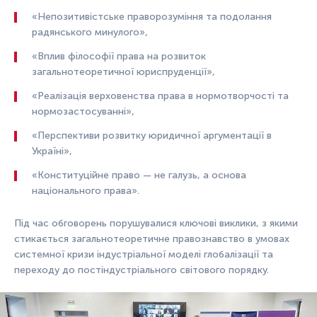
«Непозитивістське праворозуміння та подолання
радянського минулого»,
«Вплив філософії права на розвиток
загальнотеоретичної юриспруденції»,
«Реалізація верховенства права в нормотворчості та
нормозастосуванні»,
«Перспективи розвитку юридичної аргументації в
Україні»,
«Конституційне право — не галузь, а основа
національного права».
Під час обговорень порушувалися ключові виклики, з якими
стикається загальнотеоретичне правознавство в умовах
системної кризи індустріальної моделі глобалізації та
переходу до постіндустріального світового порядку.