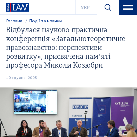
УКР
Головна
Події та новини
Відбулася науково-практична
конференція «Загальнотеоретичне
правознавство: перспективи
розвитку», присвячена пам’яті
професора Миколи Козюбри
10 грудня, 2025