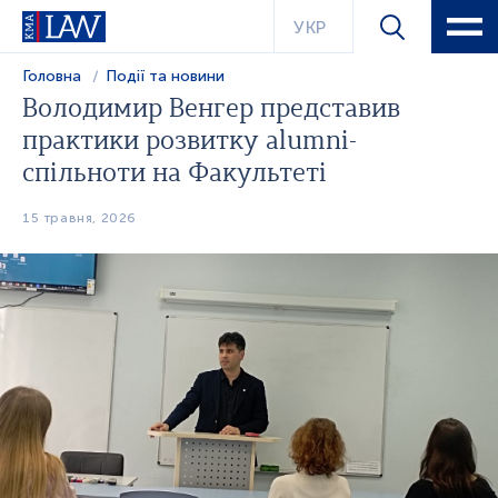
УКР
Головна
Події та новини
Володимир Венгер представив
практики розвитку alumni-
спільноти на Факультеті
15 травня, 2026