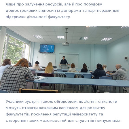
лише про залучення ресурсів, але й про побудову
довгострокових відносин із донорами та партнерами для
підтримки діяльності факультету.
Учасники зустрічі також обговорили, як alumni-спільноти
можуть ставати важливим капіталом для розвитку
факультетів, посилення репутації університету та
створення нових можливостей для студентів і випускників.