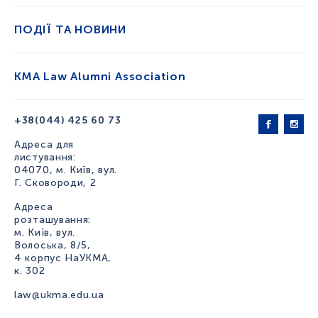
ПОДІЇ ТА НОВИНИ
KMA Law Alumni Association
+38(044) 425 60 73
Адреса для
листування:
04070, м. Київ, вул.
Г. Сковороди, 2
Адреса
розташування:
м. Київ, вул.
Волоська, 8/5,
4 корпус НаУКМА,
к. 302
law@ukma.edu.ua