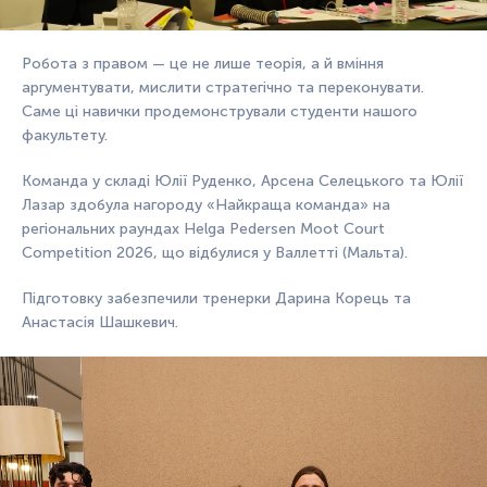
Робота з правом — це не лише теорія, а й вміння
аргументувати, мислити стратегічно та переконувати.
Саме ці навички продемонстрували студенти нашого
факультету.
Команда у складі Юлії Руденко, Арсена Селецького та Юлії
Лазар здобула нагороду «Найкраща команда» на
регіональних раундах Helga Pedersen Moot Court
Competition 2026, що відбулися у Валлетті (Мальта).
Підготовку забезпечили тренерки Дарина Корець та
Анастасія Шашкевич.