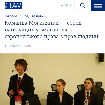
УКР
Головна
Події та новини
Команда Могилянки — серед
найкращих у змаганнях з
європейського права з прав людини!
18 березня, 2026