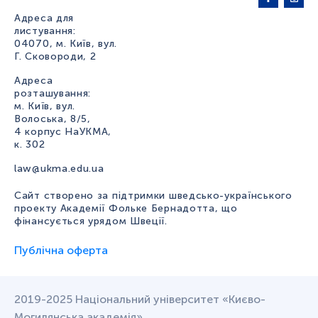
Адреса для
листування:
04070, м. Київ, вул.
Г. Сковороди, 2
Адреса
розташування:
м. Київ, вул.
Волоська, 8/5,
4 корпус НаУКМА,
к. 302
law@ukma.edu.ua
Сайт створено за підтримки шведсько-українського
проекту Академії Фольке Бернадотта, що
фінансується урядом Швеції.
Публічна оферта
2019-2025 Національний університет «Києво-
Могилянська академія»