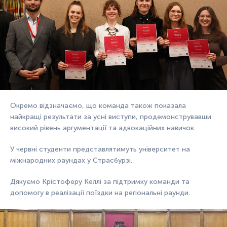
Окремо відзначаємо, що команда також показала
найкращі результати за усні виступи, продемонструвавши
високий рівень аргументації та адвокаційних навичок.
У червні студенти представлятимуть університет на
міжнародних раундах у Страсбурзі.
Дякуємо Крістоферу Келлі за підтримку команди та
допомогу в реалізації поїздки на регіональні раунди.