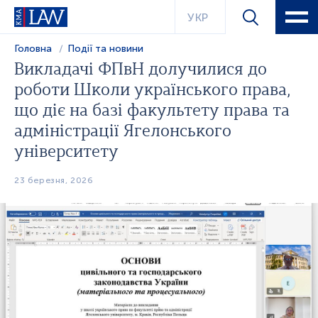
УКР
Головна
Події та новини
Викладачі ФПвН долучилися до
роботи Школи українського права,
що діє на базі факультету права та
адміністрації Ягелонського
університету
23 березня, 2026