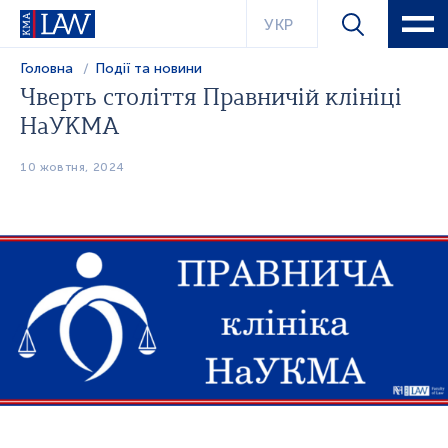
УКР
Головна
Події та новини
Чверть століття Правничій клініці
НаУКМА
10 жовтня, 2024