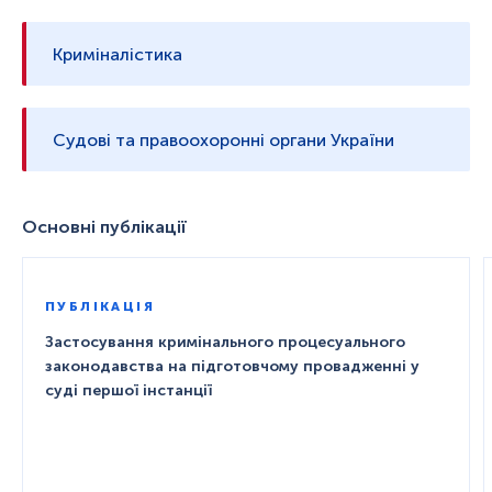
Криміналістика
Судові та правоохоронні органи України
Основні публікації
ПУБЛІКАЦІЯ
Застосування кримінального процесуального
законодавства на підготовчому провадженні у
суді першої інстанції