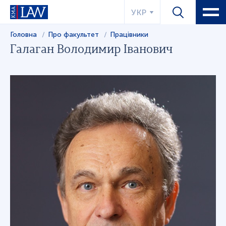
УКР
Головна
Про факультет
Працівники
Галаган Володимир Іванович