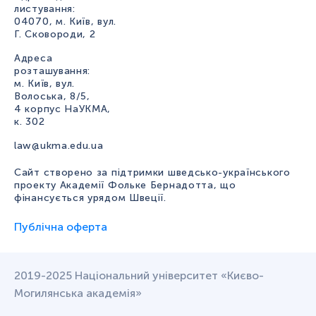
листування:
04070, м. Київ, вул.
Г. Сковороди, 2
Адреса
розташування:
м. Київ, вул.
Волоська, 8/5,
4 корпус НаУКМА,
к. 302
law@ukma.edu.ua
Сайт створено за підтримки шведсько-українського
проекту Академії Фольке Бернадотта, що
фінансується урядом Швеції.
Публічна оферта
2019-2025 Національний університет «Києво-
Могилянська академія»