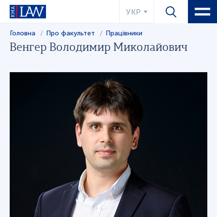
УКР
Головна
Про факультет
Працівники
Венгер Володимир Миколайович