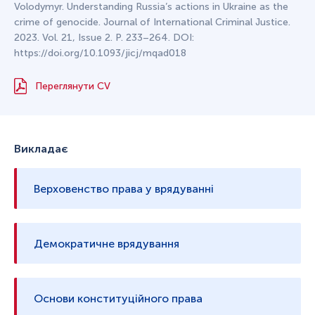
Volodymyr. Understanding Russia’s actions in Ukraine as the
crime of genocide. Journal of International Criminal Justice.
2023. Vol. 21, Issue 2. P. 233–264. DOI:
https://doi.org/10.1093/jicj/mqad018
Переглянути CV
Викладає
Верховенство права у врядуванні
Демократичне врядування
Основи конституційного права