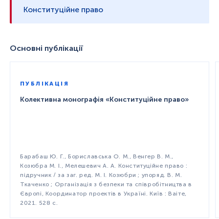
Конституційне право
Основні публікації
ПУБЛІКАЦІЯ
Колективна монографія «Конституційне право»
Барабаш Ю. Г., Бориславська О. М., Венгер В. М.,
Козюбра М. І., Мелешевич А. А. Конституційне право :
підручник / за заг. ред. М. І. Козюбри ; упоряд. В. М.
Ткаченко ; Організація з безпеки та співробітництва в
Європі, Координатор проектів в Україні. Київ : Ваіте,
2021. 528 с.