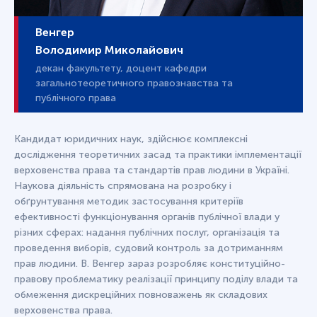
Венгер
Володимир Миколайович
декан факультету, доцент кафедри
загальнотеоретичного правознавства та
публічного права
Кандидат юридичних наук, здійснює комплексні
дослідження теоретичних засад та практики імплементації
верховенства права та стандартів прав людини в Україні.
Наукова діяльність спрямована на розробку і
обґрунтування методик застосування критеріїв
ефективності функціонування органів публічної влади у
різних сферах: надання публічних послуг, організація та
проведення виборів, судовий контроль за дотриманням
прав людини. В. Венгер зараз розробляє конституційно-
правову проблематику реалізації принципу поділу влади та
обмеження дискреційних повноважень як складових
верховенства права.