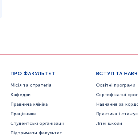
ПРО ФАКУЛЬТЕТ
ВСТУП ТА НАВ
Місія та стратегія
Освітні програми
Кафедри
Сертифікатні про
Правнича клініка
Навчання за корд
Працівники
Практика і стажу
Студентські організації
Літні школи
Підтримати факультет