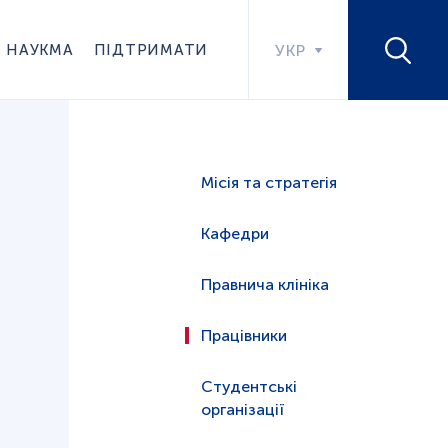
НАУКМА
ПІДТРИМАТИ
УКР
Місія та стратегія
Кафедри
Правнича клініка
Працівники
Студентські
організації