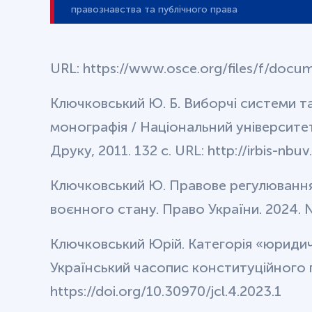
правознавства та публічного права
URL: https://www.osce.org/files/f/docu
Ключковський Ю. Б. Виборчі системи т
монографія / Національний університет
Друку, 2011. 132 с. URL: http://irbis-nb
Ключковський Ю. Правове регулювання
воєнного стану. Право України. 2024. №
Ключковський Юрій. Категорія «юридич
Український часопис конституційного пр
https://doi.org/10.30970/jcl.4.2023.1