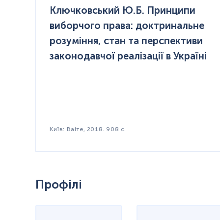
Ключковський Ю.Б. Принципи
виборчого права: доктринальне
розуміння, стан та перспективи
законодавчої реалізації в Україні
Київ: Ваіте, 2018. 908 с.
Профілі