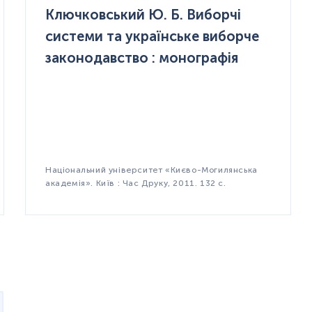
Ключковський Ю. Б. Виборчі
системи та українське виборче
законодавство : монографія
Національний університет «Києво-Могилянська
академія». Київ : Час Друку, 2011. 132 с.