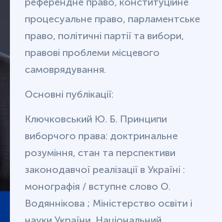
референдне право, конституційне
процесуальне право, парламентське
право, політичні партії та вибори,
правові проблеми місцевого
самоврядування.
Основні публікації:
Ключковський Ю. Б. Принципи
виборчого права: доктринальне
розуміння, стан та перспективи
законодавчої реалізації в Україні :
монографія / вступне слово О.
Водяннікова ; Міністерство освіти і
науки України, Національний