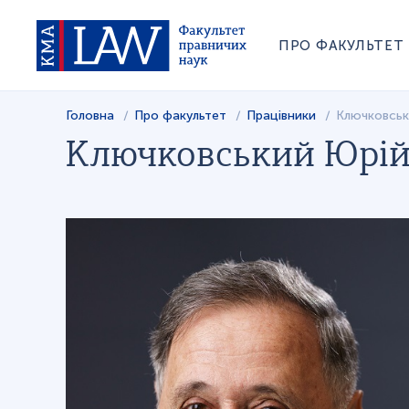
ПРО ФАКУЛЬТЕТ
Головна
Про факультет
Працівники
Ключковськ
Ключковський Юрій