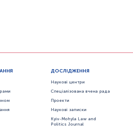
ЧАННЯ
ДОСЛІДЖЕННЯ
Наукові центри
грами
Спеціалізована вчена рада
оном
Проекти
вання
Наукові записки
Kyiv-Mohyla Law and
Politics Journal