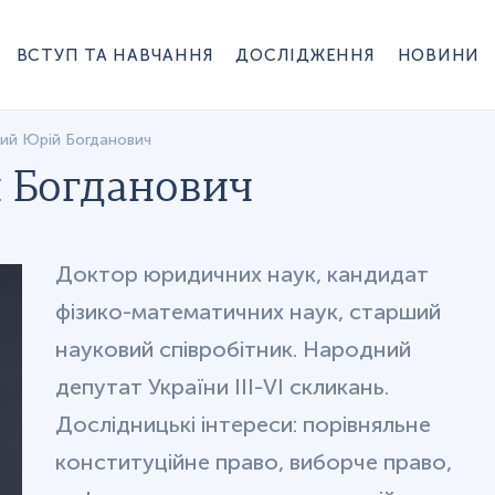
ВСТУП ТА НАВЧАННЯ
ДОСЛІДЖЕННЯ
НОВИНИ
ий Юрій Богданович
 Богданович
Доктор юридичних наук, кандидат
фізико-математичних наук, старший
науковий співробітник. Народний
депутат України ІІІ-VI скликань.
Дослідницькі інтереси: порівняльне
конституційне право, виборче право,