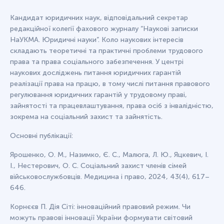
Кандидат юридичних наук, відповідальний секретар
редакційної колегії фахового журналу “Наукові записки
НаУКМА. Юридичні науки”. Коло наукових інтересів
складають теоретичні та практичні проблеми трудового
права та права соціального забезпечення. У центрі
наукових досліджень питання юридичних гарантій
реалізації права на працю, в тому числі питання правового
регулювання юридичних гарантій у трудовому праві,
зайнятості та працевлаштування, права осіб з інвалідністю,
зокрема на соціальний захист та зайнятість.
Основні публікації:
Ярошенко, О. М., Назимко, Є. С., Малюга, Л. Ю., Яцкевич, І.
І., Нестерович, О. С. Соціальний захист членів сімей
військовослужбовців. Медицина і право, 2024, 43(4), 617–
646.
Корнєєв П. Дія Сіті: інноваційний правовий режим. Чи
можуть правові інновації України формувати світовий