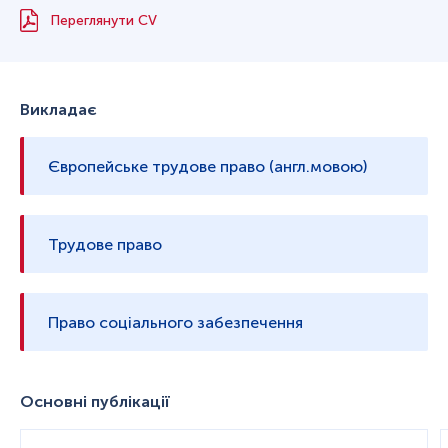
Переглянути CV
Викладає
Європейське трудове право (англ.мовою)
Трудове право
Право соціального забезпечення
Основні публікації