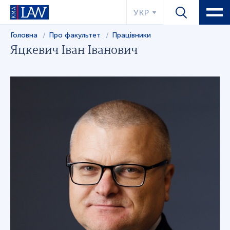
УКР
Головна
Про факультет
Працівники
Яцкевич Іван Іванович