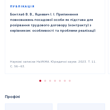
ПУБЛІКАЦІЯ
Бонтлаб В. В., Яцкевич І. І. Припинення
повноважень посадової особи як підстава для
розірвання трудового договору (контракту) з
керівником: особливості та проблеми реалізації
Наукові записки НаУКМА. Юридичні науки. 2023. Т. 11.
С. 56–63.
Профілі