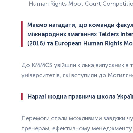
Human Rights Moot Court Competitio
Маємо нагадати, що команди факульт
міжнародних змаганнях Telders Inte
(2016) та European Human Rights Moo
До KMMCS увійшли кілька випускників т
університетів, які вступили до Могиля
Наразі жодна правнича школа Україн
Перемоги стали можливими завдяки чу
тренерам, ефективному менеджменту