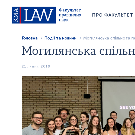
ПРО ФАКУЛЬТЕТ
Головна
Події та новини
Могилянська спільнота 
Могилянська спіль
21 липня, 2019