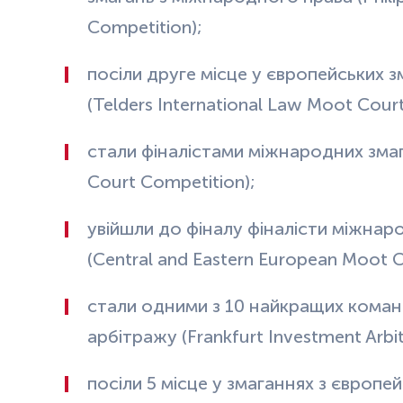
Competition);
посіли друге місце у європейських 
(Telders International Law Moot Cour
стали фіналістами міжнародних змаг
Court Competition);
увійшли до фіналу фіналісти міжнар
(Central and Eastern European Moot C
стали одними з 10 найкращих коман
арбітражу (Frankfurt Investment Arbi
посіли 5 місце у змаганнях з європе