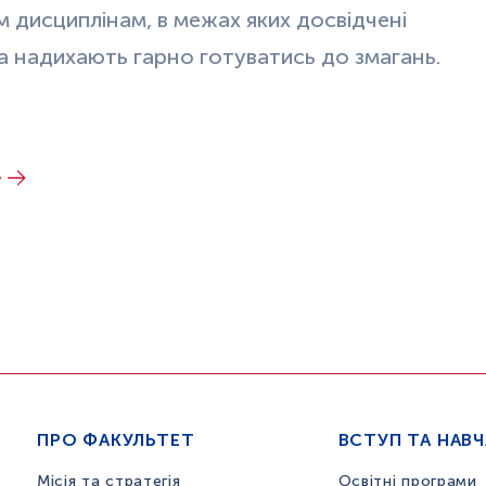
 дисциплінам, в межах яких досвідчені
а надихають гарно готуватись до змагань.
»
ПРО ФАКУЛЬТЕТ
ВСТУП ТА НАВ
Місія та стратегія
Освітні програми