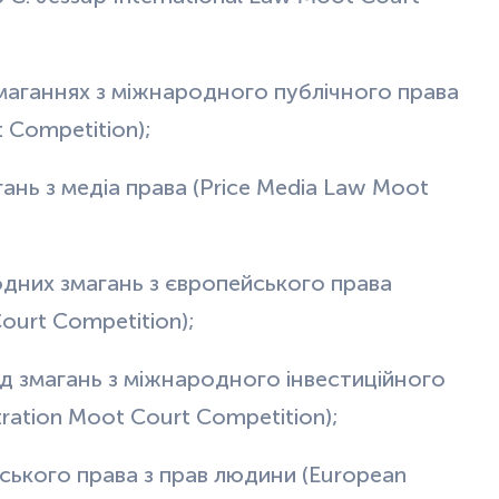
змаганнях з міжнародного публічного права
t Competition);
ань з медіа права (Price Media Law Moot
одних змагань з європейського права
ourt Competition);
д змагань з міжнародного інвестиційного
tration Moot Court Competition);
йського права з прав людини (European