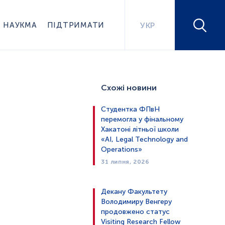
НАУКМА
ПІДТРИМАТИ
УКР
Схожі новини
Студентка ФПвН
перемогла у фінальному
Хакатоні літньої школи
«AI, Legal Technology and
Operations»
31 липня, 2026
Декану Факультету
Володимиру Венгеру
продовжено статус
Visiting Research Fellow