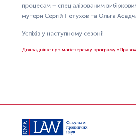
процесам – спеціалізованим вибірковим
мутери Сергій Петухов та Ольга Асадч
Успіхів у наступному сезоні!
Докладніше про магістерську програму «Право