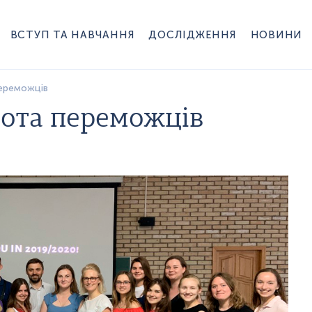
ВСТУП ТА НАВЧАННЯ
ДОСЛІДЖЕННЯ
НОВИНИ
переможців
нота переможців