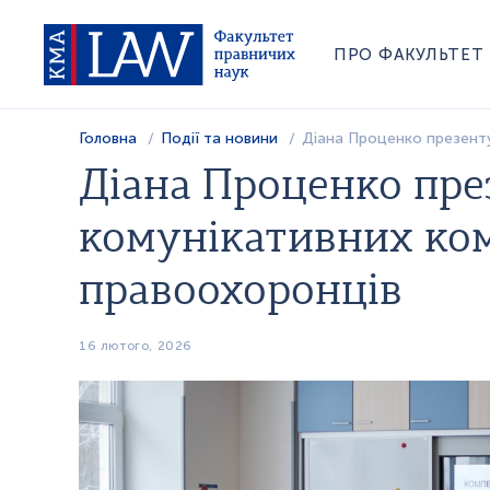
ПРО ФАКУЛЬТЕТ
Головна
Події та новини
Діана Проценко презент
Діана Проценко пре
комунікативних ко
правоохоронців
16 лютого, 2026