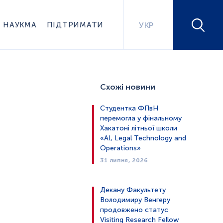
НАУКМА
ПІДТРИМАТИ
УКР
Схожі новини
Студентка ФПвН
перемогла у фінальному
Хакатоні літньої школи
«AI, Legal Technology and
Operations»
31 липня, 2026
Декану Факультету
Володимиру Венгеру
продовжено статус
Visiting Research Fellow