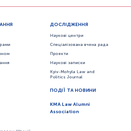
ЧАННЯ
ДОСЛІДЖЕННЯ
Наукові центри
грами
Спеціалізована вчена рада
оном
Проекти
вання
Наукові записки
Kyiv-Mohyla Law and
Politics Journal
ПОДІЇ ТА НОВИНИ
KMA Law Alumni
Association