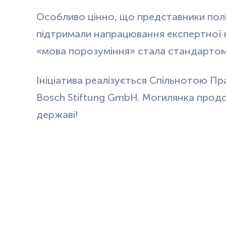
Особливо цінно, що представники полі
підтримали напрацювання експертної 
«мова порозуміння» стала стандартом
Ініціатива реалізується Спільнотою Пра
Bosch Stiftung GmbH. Могилянка прод
державі!