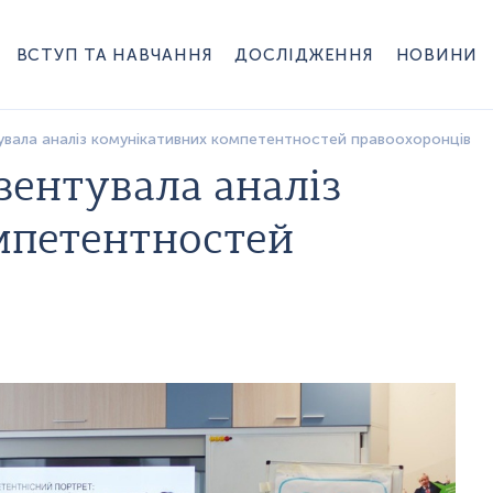
ВСТУП ТА НАВЧАННЯ
ДОСЛІДЖЕННЯ
НОВИНИ
увала аналіз комунікативних компетентностей правоохоронців
зентувала аналіз
мпетентностей