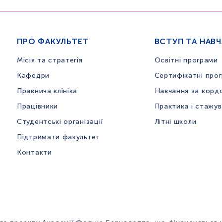
ПРО ФАКУЛЬТЕТ
ВСТУП ТА НАВ
Місія та стратегія
Освітні програми
Кафедри
Сертифікатні про
Правнича клініка
Навчання за корд
Працівники
Практика і стажу
Студентські організації
Літні школи
Підтримати факультет
Контакти