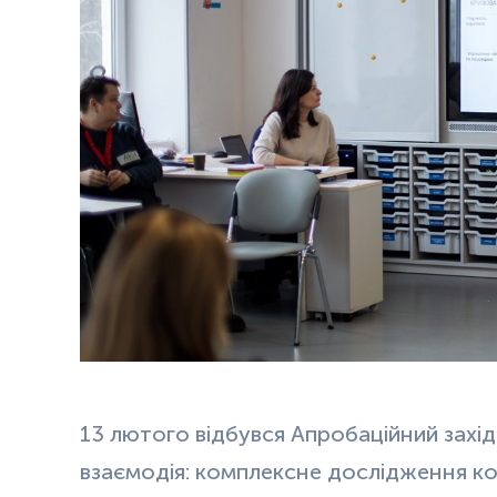
13 лютого відбувся Апробаційний захід
взаємодія: комплексне дослідження ком