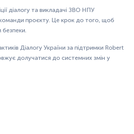
ції діалогу та викладачі ЗВО НПУ
команди проєкту. Це крок до того, щоб
 безпеки.
ктиків Діалогу України за підтримки Robert
овжує долучатися до системних змін у