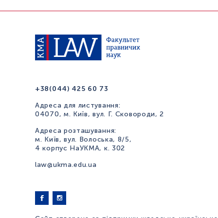
+38(044) 425 60 73
Адреса для листування:
04070, м. Київ, вул. Г. Сковороди, 2
Адреса розташування:
м. Київ, вул. Волоська, 8/5,
4 корпус НаУКМА, к. 302
law@ukma.edu.ua