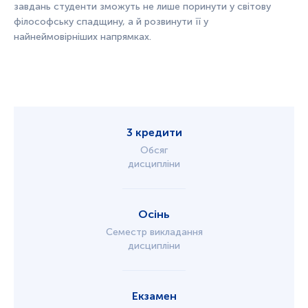
завдань студенти зможуть не лише поринути у світову
філософську спадщину, а й розвинути її у
найнеймовірніших напрямках.
3 кредити
Обсяг
дисципліни
Осінь
Семестр викладання
дисципліни
Екзамен