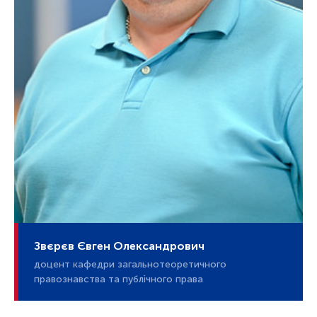
Звєрєв Євген Олександрович
доцент кафедри загальнотеоретичного
правознавства та публічного права