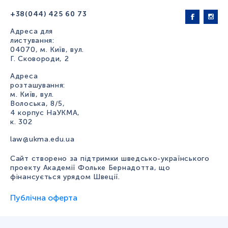
+38(044) 425 60 73
Адреса для
листування:
04070, м. Київ, вул.
Г. Сковороди, 2
Адреса
розташування:
м. Київ, вул.
Волоська, 8/5,
4 корпус НаУКМА,
к. 302
law@ukma.edu.ua
Сайт створено за підтримки шведсько-українського
проекту Академії Фольке Бернадотта, що
фінансується урядом Швеції.
Публічна оферта