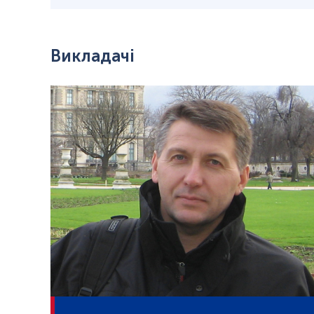
Викладачі