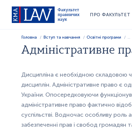
ПРО ФАКУЛЬТЕТ
Головна
Вступ та навчання
Освітні програми
...
Адміністративне пр
Дисципліна є необхідною складовою ч
дисциплін. Адміністративне право є од
України. Опосередковуючи функціонуван
адміністративне право фактично відоб
суспільстві. Водночас особливу роль а
забезпеченні прав і свобод громадян т