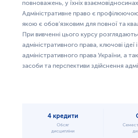
повноважень, у їхніх взаємовідносинах
Адміністративне право є профілюючо
якою є обов’язковим для повної та квал
При вивченні цього курсу розглядають
адміністративного права, ключові ідеї
адміністративного права України, а та
засоби та перспективи здійснення адмі
4 кредити
Обсяг
Семест
дисципліни
ди