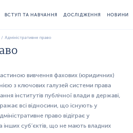
ВСТУП ТА НАВЧАННЯ
ДОСЛІДЖЕННЯ
НОВИНИ
Адміністративне право
аво
астиною вивчення фахових (юридичних)
нією з ключових галузей системи права
ня інститутів публічної влади в державі,
ражає всі відносини, що існують у
дміністративне право відіграє у
а інших суб’єктів, що не мають владних