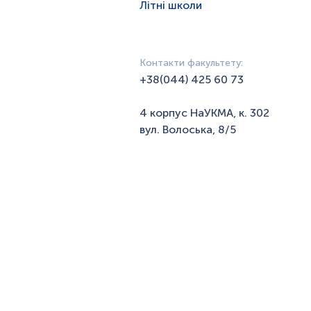
Літні школи
Контакти факультету:
+38(044) 425 60 73
4 корпус НаУКМА, к. 302
вул. Волоська, 8/5