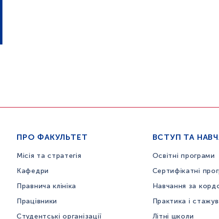
ПРО ФАКУЛЬТЕТ
ВСТУП ТА НАВ
Місія та стратегія
Освітні програми
Кафедри
Сертифікатні про
Правнича клініка
Навчання за корд
Працівники
Практика і стажу
Студентські організації
Літні школи