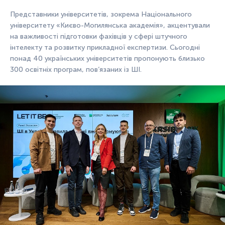
Представники університетів, зокрема Національного
університету «Києво-Могилянська академія», акцентували
на важливості підготовки фахівців у сфері штучного
інтелекту та розвитку прикладної експертизи. Сьогодні
понад 40 українських університетів пропонують близько
300 освітніх програм, пов’язаних із ШI.