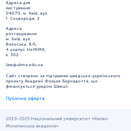
Адреса для
листування:
04070, м. Київ, вул.
Г. Сковороди, 2
Адреса
розташування:
м. Київ, вул.
Волоська, 8/5,
4 корпус НаУКМА,
к. 302
law@ukma.edu.ua
Сайт створено за підтримки шведсько-українського
проекту Академії Фольке Бернадотта, що
фінансується урядом Швеції.
Публічна оферта
2019-2025 Національний університет «Києво-
Могилянська академія»