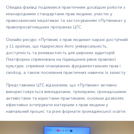
Обидва фахівці поділилися практичним досвідом роботи з
міжнародними стандартами прав людини, участю у
правозахисних ініціативах та застосуванням «Путівника» у
правопросвітницьких програмах ЦГС.
Онлайн-ресурс «Путівник з прав людини» наразі доступний
у 11 країнах, що підкреслює його універсальність,
доступність та релевантність для широких аудиторій.
Платформа спрямована на підвищення рівня правової
культури, сприяння опануванню фундаментальних прав і
свобод, а також посилення практичних навичок їх захисту.
Представники ЦГС відзначили, що «Путівник» активно
використовується викладачами, тренерами, громадськими
активістами та юристами-практиками, оскільки дозволяє
ефективно інтегрувати матеріали з прав людини у
навчальний процес та різні формати громадянської освіти.