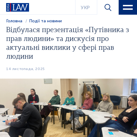
УКР
Головна
Події та новини
Відбулася презентація «Путівника з
прав людини» та дискусія про
актуальні виклики у сфері прав
людини
14 листопада, 2025