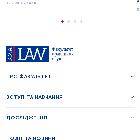
у
31 липня, 2026
3
ПРО ФАКУЛЬТЕТ
ВСТУП ТА НАВЧАННЯ
ДОСЛІДЖЕННЯ
ПОДІЇ ТА НОВИНИ