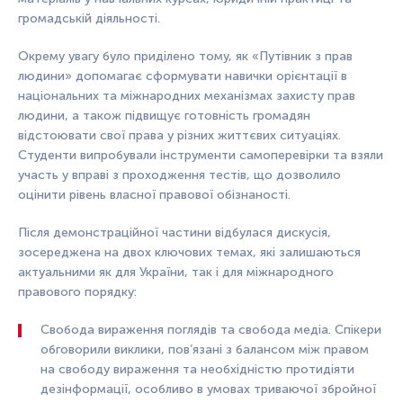
громадській діяльності.
Окрему увагу було приділено тому, як «Путівник з прав
людини» допомагає сформувати навички орієнтації в
національних та міжнародних механізмах захисту прав
людини, а також підвищує готовність громадян
відстоювати свої права у різних життєвих ситуаціях.
Студенти випробували інструменти самоперевірки та взяли
участь у вправі з проходження тестів, що дозволило
оцінити рівень власної правової обізнаності.
Після демонстраційної частини відбулася дискусія,
зосереджена на двох ключових темах, які залишаються
актуальними як для України, так і для міжнародного
правового порядку:
Свобода вираження поглядів та свобода медіа. Спікери
обговорили виклики, пов’язані з балансом між правом
на свободу вираження та необхідністю протидіяти
дезінформації, особливо в умовах триваючої збройної