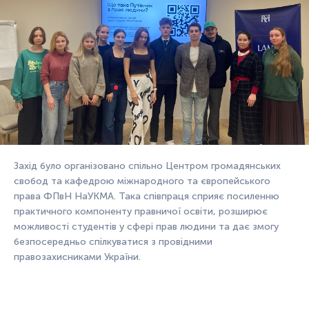
Захід було організовано спільно Центром громадянських
свобод та кафедрою міжнародного та європейського
права ФПвН НаУКМА. Така співпраця сприяє посиленню
практичного компоненту правничої освіти, розширює
можливості студентів у сфері прав людини та дає змогу
безпосередньо спілкуватися з провідними
правозахисниками України.