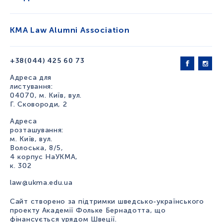
KMA Law Alumni Association
+38(044) 425 60 73
Адреса для
листування:
04070, м. Київ, вул.
Г. Сковороди, 2
Адреса
розташування:
м. Київ, вул.
Волоська, 8/5,
4 корпус НаУКМА,
к. 302
law@ukma.edu.ua
Сайт створено за підтримки шведсько-українського
проекту Академії Фольке Бернадотта, що
фінансується урядом Швеції.