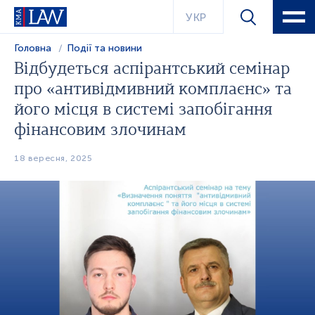
УКР
Головна
Події та новини
Відбудеться аспірантський семінар
про «антивідмивний комплаєнс» та
його місця в системі запобігання
фінансовим злочинам
18 вересня, 2025