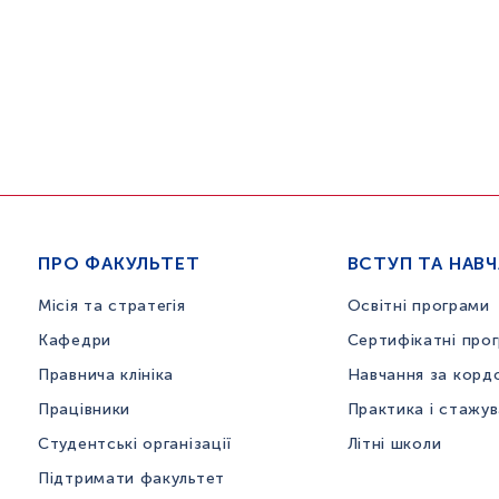
ПРО ФАКУЛЬТЕТ
ВСТУП ТА НАВ
Місія та стратегія
Освітні програми
Кафедри
Сертифікатні про
Правнича клініка
Навчання за корд
Працівники
Практика і стажу
Студентські організації
Літні школи
Підтримати факультет