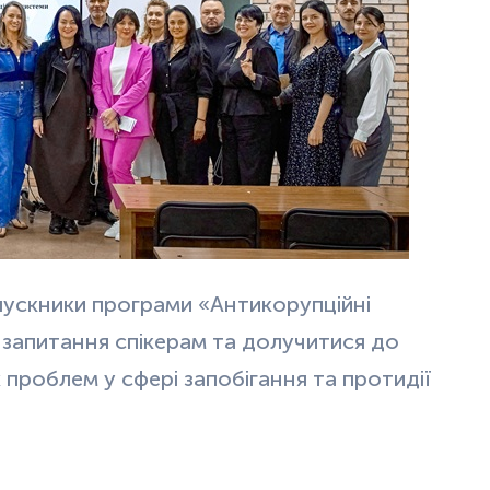
ипускники програми «Антикорупційні
и запитання спікерам та долучитися до
проблем у сфері запобігання та протидії