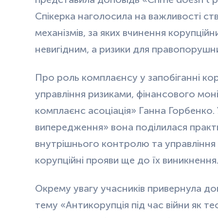
Спікерка наголосила на важливості ств
механізмів, за яких вчинення корупці
невигідним, а ризики для правопорушн
Про роль комплаєнсу у запобіганні кор
управління ризиками, фінансового моні
комплаєнс асоціація» Ганна Горбенко. 
випередження» вона поділилася прак
внутрішнього контролю та управління
корупційні прояви ще до їх виникнення
Окрему увагу учасників привернула до
тему «Антикорупція під час війни як те