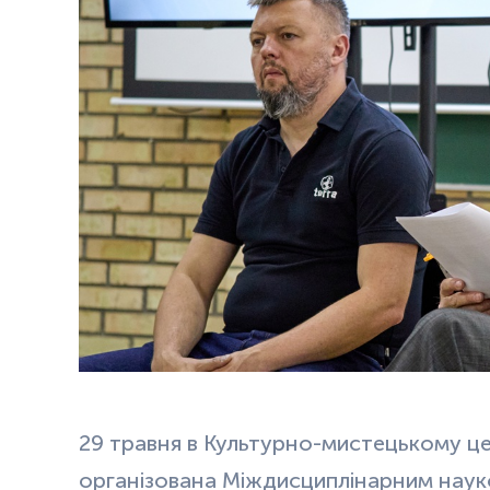
29 травня в Культурно-мистецькому це
організована Міждисциплінарним науко