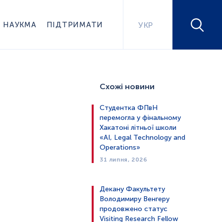
НАУКМА
ПІДТРИМАТИ
УКР
Схожі новини
Студентка ФПвН
перемогла у фінальному
Хакатоні літньої школи
«AI, Legal Technology and
Operations»
31 липня, 2026
Декану Факультету
Володимиру Венгеру
продовжено статус
Visiting Research Fellow