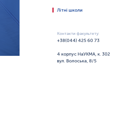
Літні школи
Контакти факультету:
+38(044) 425 60 73
4 корпус НаУКМА, к. 302
вул. Волоська, 8/5