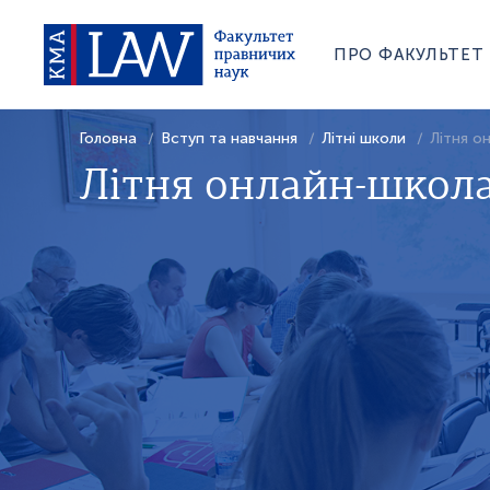
ПРО ФАКУЛЬТЕТ
Головна
Вступ та навчання
Літні школи
Літня о
Літня онлайн-школа