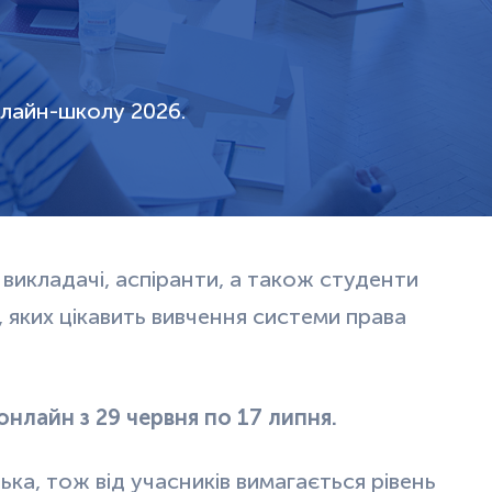
нлайн-школу 2026.
 викладачі, аспіранти, а також студенти
 яких цікавить вивчення системи права
онлайн з 29 червня по 17 липня.
ка, тож від учасників вимагається рівень