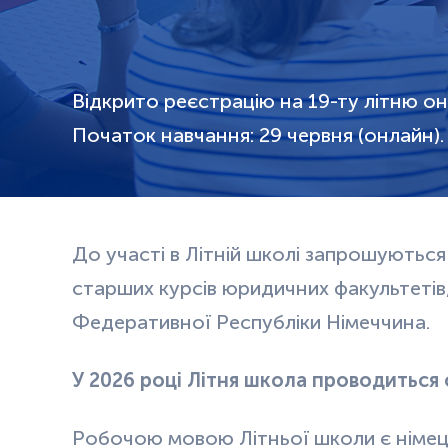
Відкрито реєстрацію на 19-ту літню о
Початок навчання: 29 червня (онлайн).
До участі в Літній школі запрошуються
старших курсів юридичних факультетів,
Федеративної Республіки Німеччина.
У 2026 році Літня школа проводиться 
Робочою мовою Літньої школи є німець