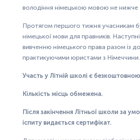
володіння німецькою мовою не нижче рі
Протягом першого тижня учасникам б
німецької мови для правників. Наступн
вивченню німецького права разом із д
практикуючими юристами з Німеччини.
Участь у Літній школі є безкоштовною
Кількість місць обмежена.
Після закінчення Літньої школи за ум
іспиту видається сертифікат.