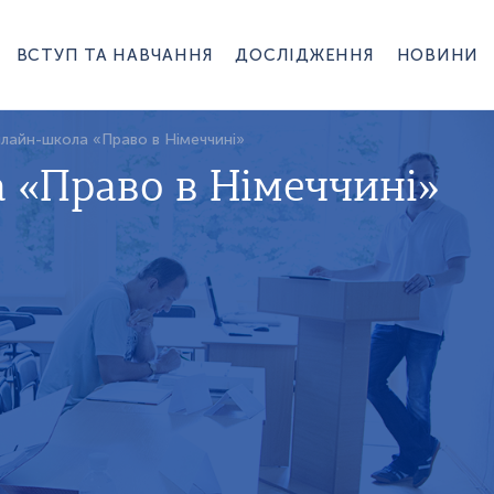
ВСТУП ТА НАВЧАННЯ
ДОСЛІДЖЕННЯ
НОВИНИ
нлайн-школа «Право в Німеччині»
 «Право в Німеччині»