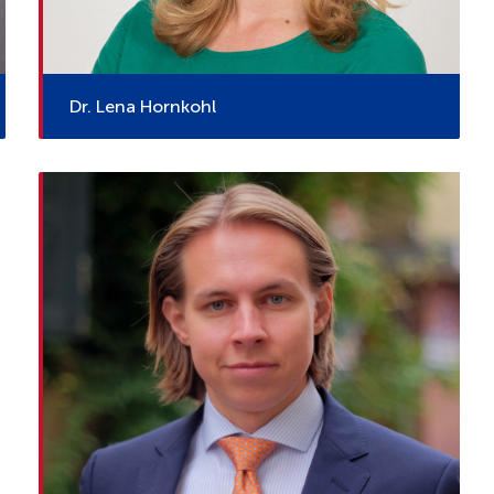
Dr. Lena Hornkohl