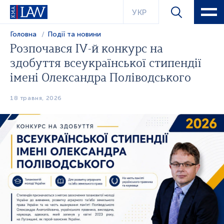
УКР
Головна
Події та новини
Розпочався IV-й конкурс на
здобуття всеукраїнської стипендії
імені Олександра Поліводського
18 травня, 2026