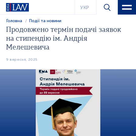
УКР
Головна
Події та новини
Продовжено термін подачі заявок
на стипендію ім. Андрія
Мелешевича
9 вересня, 2025