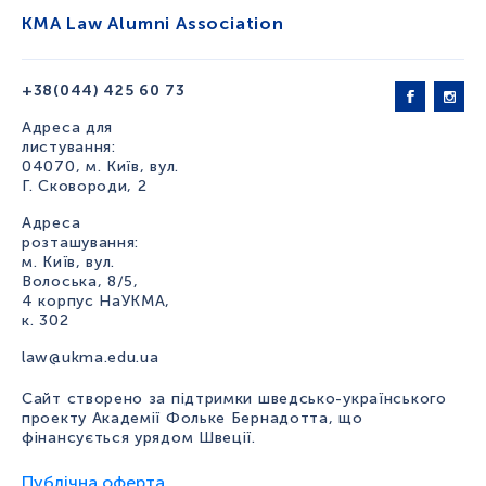
KMA Law Alumni Association
+38(044) 425 60 73
Адреса для
листування:
04070, м. Київ, вул.
Г. Сковороди, 2
Адреса
розташування:
м. Київ, вул.
Волоська, 8/5,
4 корпус НаУКМА,
к. 302
law@ukma.edu.ua
Сайт створено за підтримки шведсько-українського
проекту Академії Фольке Бернадотта, що
фінансується урядом Швеції.
Публічна оферта