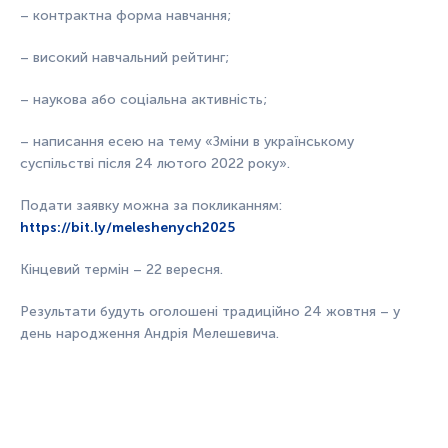
– контрактна форма навчання;
– високий навчальний рейтинг;
– наукова або соціальна активність;
– написання есею на тему «Зміни в українському
суспільстві після 24 лютого 2022 року».
Подати заявку можна за покликанням:
https://bit.ly/meleshenych2025
Кінцевий термін – 22 вересня.
Результати будуть оголошені традиційно 24 жовтня – у
день народження Андрія Мелешевича.