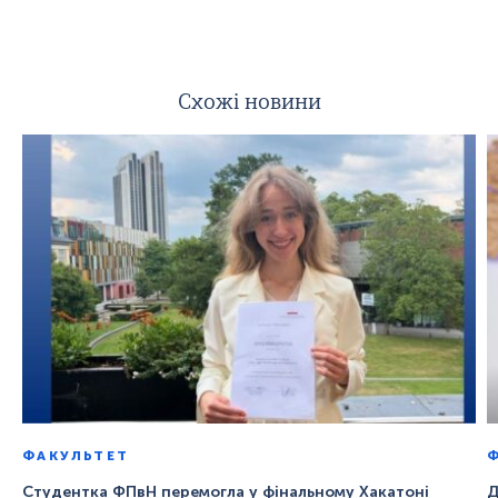
Схожі новини
ФАКУЛЬТЕТ
Студентка ФПвН перемогла у фінальному Хакатоні
Д