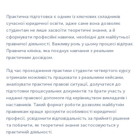
Практична підготовка є одним із ключових складників
сучасної юридичної освіти, адже саме вона дозволяє
студентам не лише засвоїти теоретичні знання, а й
сформувати професійні навички, необхідні для майбутньої
правничої діяльності. Важливу роль у цьому процесі відіграє
Правнича клініка, яка поєднує навчання з реальним
практичним досвідом.
Під час проходження практики студенти четвертого курсу
отримали можливість працювати з реальними кейсами,
аналізувати практичні правові ситуації, долучатися до
підготовки процесуальних документів та брати участь у
наданні правової допомоги під керівництвом викладачів і
наставників. Такий формат роботи дозволяє майбутнім
правникам краще зрозуміти особливості юридичної
професії, усвідомити відповідальність за прийняті рішення
та побачити, як теоретичні знання застосовуються у
практичній діяльності.