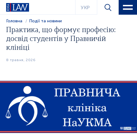
УКР
Головна
Події та новини
Практика, що формує професію:
досвід студентів у Правничій
клініці
8 травня, 2026