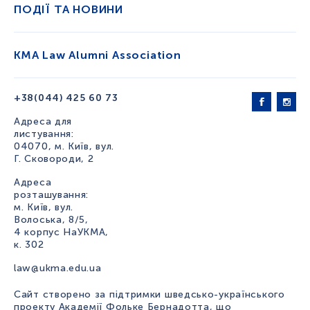
ПОДІЇ ТА НОВИНИ
KMA Law Alumni Association
+38(044) 425 60 73
Адреса для
листування:
04070, м. Київ, вул.
Г. Сковороди, 2
Адреса
розташування:
м. Київ, вул.
Волоська, 8/5,
4 корпус НаУКМА,
к. 302
law@ukma.edu.ua
Сайт створено за підтримки шведсько-українського
проекту Академії Фольке Бернадотта, що