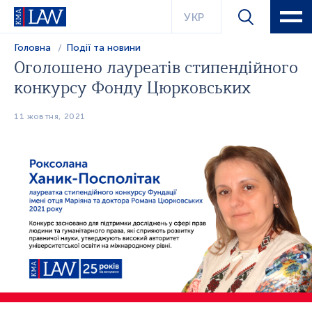
УКР
Головна
Події та новини
Оголошено лауреатів стипендійного
конкурсу Фонду Цюрковських
11 жовтня, 2021