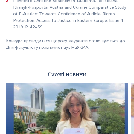
Henriette-Christine Boscheinen-Duursma, Roksolana
Khanyk-Pospolita. Austria and Ukraine Comparative Study
of E-Justice: Towards Confidence of Judicial Rights
Protection. Access to Justice in Eastern Europe. Issue 4,
2019. P. 42–59.
Конкурс проводиться щороку, лауреати оголошуються до
Дня факультету правничих наук НаУКМА.
Схожі новини