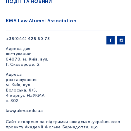
ПОДІЇ ТА НОВИНИ
KMA Law Alumni Association
+38(044) 425 60 73
Адреса для
листування:
04070, м. Київ, вул.
Г. Сковороди, 2
Адреса
розташування:
м. Київ, вул.
Волоська, 8/5,
4 корпус НаУКМА,
к. 302
law@ukma.edu.ua
Сайт створено за підтримки шведсько-українського
проекту Академії Фольке Бернадотта, що