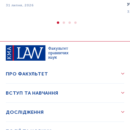
у
31 липня, 2026
3
ПРО ФАКУЛЬТЕТ
ВСТУП ТА НАВЧАННЯ
ДОСЛІДЖЕННЯ