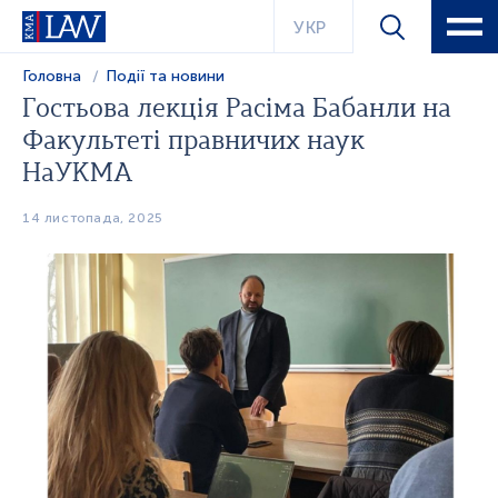
УКР
Головна
Події та новини
Гостьова лекція Расіма Бабанли на
Факультеті правничих наук
НаУКМА
14 листопада, 2025