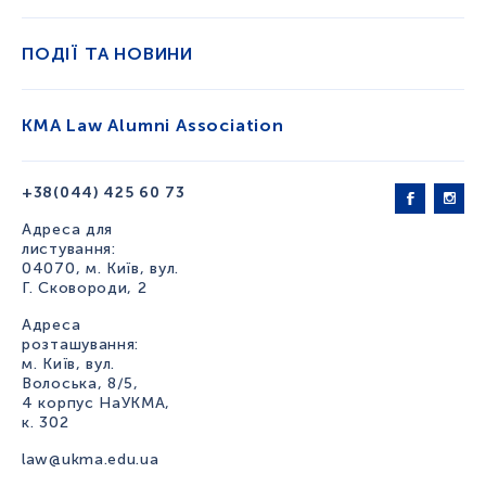
ПОДІЇ ТА НОВИНИ
KMA Law Alumni Association
+38(044) 425 60 73
Адреса для
листування:
04070, м. Київ, вул.
Г. Сковороди, 2
Адреса
розташування:
м. Київ, вул.
Волоська, 8/5,
4 корпус НаУКМА,
к. 302
law@ukma.edu.ua