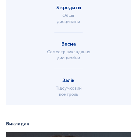
3 кредити
Обсяг
дисципліни
Весна
Семестр викладання
дисципліни
Залік
Підсумковий
контроль
Викладачі