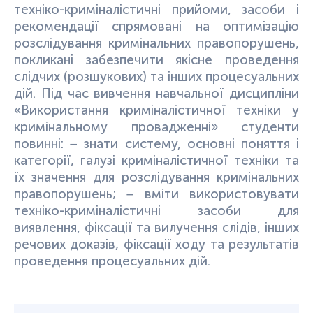
техніко-криміналістичні прийоми, засоби і
рекомендації спрямовані на оптимізацію
розслідування кримінальних правопорушень,
покликані забезпечити якісне проведення
слідчих (розшукових) та інших процесуальних
дій. Під час вивчення навчальної дисципліни
«Використання криміналістичної техніки у
кримінальному провадженні» студенти
повинні: − знати систему, основні поняття і
категорії, галузі криміналістичної техніки та
їх значення для розслідування кримінальних
правопорушень; − вміти використовувати
техніко-криміналістичні засоби для
виявлення, фіксації та вилучення слідів, інших
речових доказів, фіксації ходу та результатів
проведення процесуальних дій.