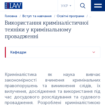
УКР
Головна
Вступ та навчання
Освітні програми
...
Використання криміналістичної
техніки у кримінальному
провадженні
Кафедри
Криміналістика як наука вивчає
закономірності вчинення кримінальних
правопорушень та виникнення слідів, їх
вилучення, дослідження та використання під
час досудового розслідування та судового
провадження. Розроблені криміналістикою