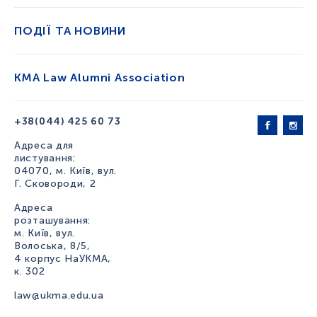
ПОДІЇ ТА НОВИНИ
KMA Law Alumni Association
+38(044) 425 60 73
Адреса для
листування:
04070, м. Київ, вул.
Г. Сковороди, 2
Адреса
розташування:
м. Київ, вул.
Волоська, 8/5,
4 корпус НаУКМА,
к. 302
law@ukma.edu.ua