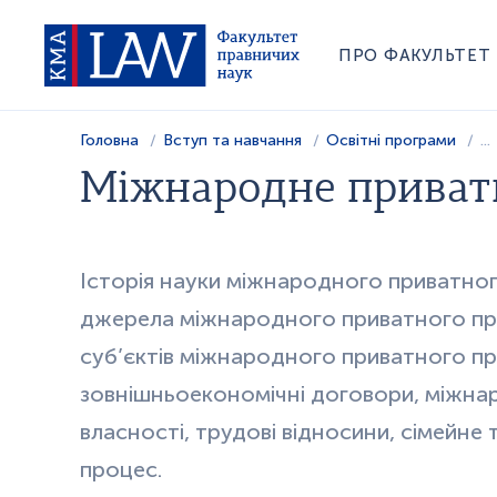
ПРО ФАКУЛЬТЕТ
Головна
Вступ та навчання
Освітні програми
...
Міжнародне приват
Історія науки міжнародного приватног
джерела міжнародного приватного прав
суб’єктів міжнародного приватного пр
зовнішньоекономічні договори, міжна
власності, трудові відносини, сімейне
процес.