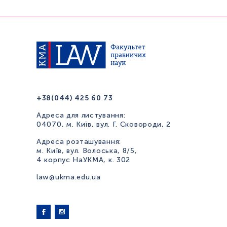
+38(044) 425 60 73
Адреса для листування:
04070, м. Київ, вул. Г. Сковороди, 2
Адреса розташування:
м. Київ, вул. Волоська, 8/5,
4 корпус НаУКМА, к. 302
law@ukma.edu.ua