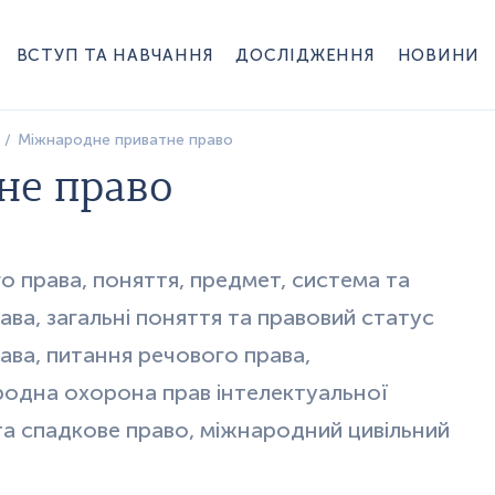
ВСТУП ТА НАВЧАННЯ
ДОСЛІДЖЕННЯ
НОВИНИ
Міжнародне приватне право
не право
о права, поняття, предмет, система та
а, загальні поняття та правовий статус
ава, питання речового права,
родна охорона прав інтелектуальної
 та спадкове право, міжнародний цивільний