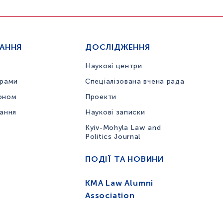
ЧАННЯ
ДОСЛІДЖЕННЯ
Наукові центри
грами
Спеціалізована вчена рада
оном
Проекти
вання
Наукові записки
Kyiv-Mohyla Law and
Politics Journal
ПОДІЇ ТА НОВИНИ
KMA Law Alumni
Association