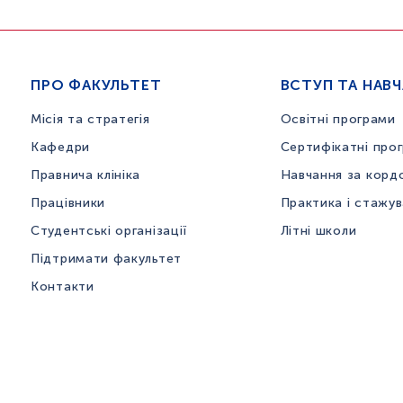
ПРО ФАКУЛЬТЕТ
ВСТУП ТА НАВ
Місія та стратегія
Освітні програми
Кафедри
Сертифікатні про
Правнича клініка
Навчання за корд
Працівники
Практика і стажу
Студентські організації
Літні школи
Підтримати факультет
Контакти