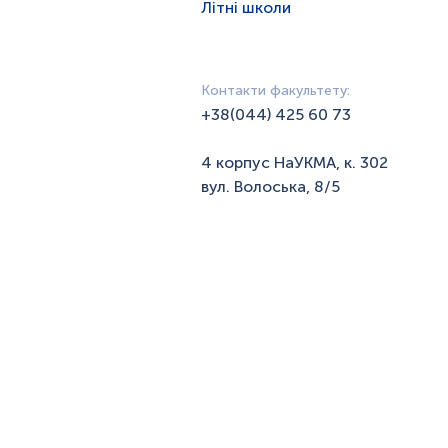
Літні школи
Контакти факультету:
+38(044) 425 60 73
4 корпус НаУКМА, к. 302
вул. Волоська, 8/5