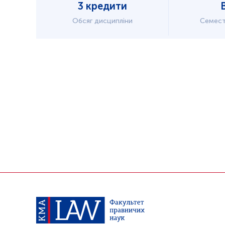
3 кредити
Обсяг дисципліни
Семест