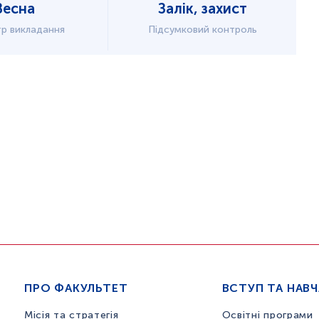
Весна
Залік, захист
р викладання
Підсумковий контроль
ПРО ФАКУЛЬТЕТ
ВСТУП ТА НАВ
Місія та стратегія
Освітні програми