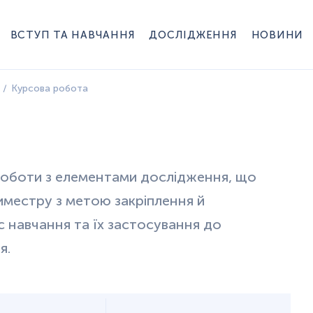
ВСТУП ТА НАВЧАННЯ
ДОСЛІДЖЕННЯ
НОВИНИ
Курсова робота
роботи з елементами дослідження, що
местру з метою закріплення й
с навчання та їх застосування до
я.