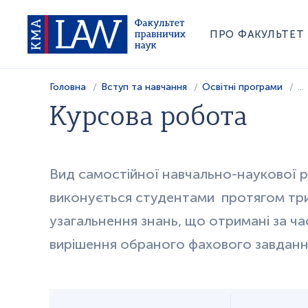
ПРО ФАКУЛЬТЕТ
Головна
Вступ та навчання
Освітні програми
...
Курсова робота
Вид самостійної навчально-наукової 
виконується студентами протягом три
узагальнення знань, що отримані за ча
вирішення обраного фахового завданн