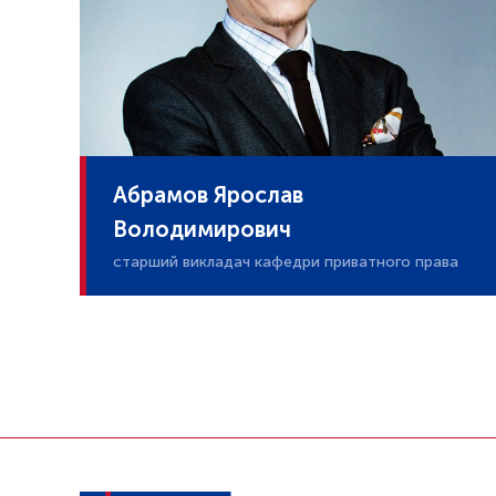
Абрамов Ярослав
Володимирович
cтарший викладач кафедри приватного права