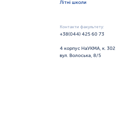
Літні школи
Контакти факультету:
+38(044) 425 60 73
4 корпус НаУКМА, к. 302
вул. Волоська, 8/5