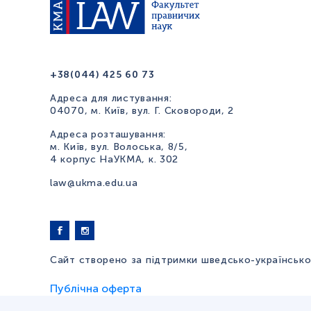
+38(044) 425 60 73
Адреса для листування:
04070, м. Київ, вул. Г. Сковороди, 2
Адреса розташування:
м. Київ, вул. Волоська, 8/5,
4 корпус НаУКМА, к. 302
law@ukma.edu.ua
Сайт створено за підтримки шведсько-українсько
Публічна оферта