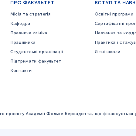
ПРО ФАКУЛЬТЕТ
ВСТУП ТА НАВ
Місія та стратегія
Освітні програми
Кафедри
Сертифікатні про
Правнича клініка
Навчання за корд
Працівники
Практика і стажу
Студентські організації
Літні школи
Підтримати факультет
Контакти
го проекту Академії Фольке Бернадотта, що фінансується 