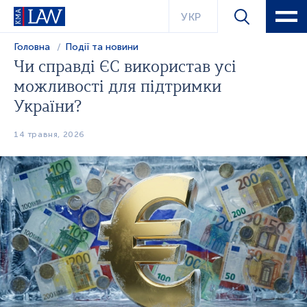
УКР
Головна
Події та новини
Чи справді ЄС використав усі
можливості для підтримки
України?
14 травня, 2026