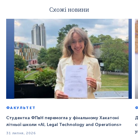
Схожі новини
ФАКУЛЬТЕТ
Студентка ФПвН перемогла у фінальному Хакатоні
Д
літньої школи «AI, Legal Technology and Operations»
с
у
31 липня, 2026