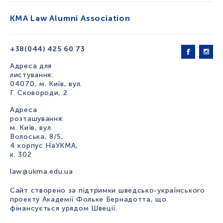
KMA Law Alumni Association
+38(044) 425 60 73
Адреса для
листування:
04070, м. Київ, вул.
Г. Сковороди, 2
Адреса
розташування:
м. Київ, вул.
Волоська, 8/5,
4 корпус НаУКМА,
к. 302
law@ukma.edu.ua
Сайт створено за підтримки шведсько-українського
проекту Академії Фольке Бернадотта, що
фінансується урядом Швеції.