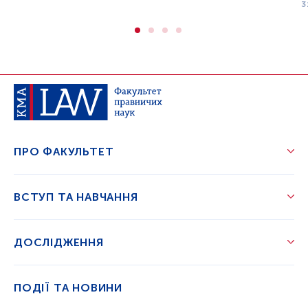
3
ПРО ФАКУЛЬТЕТ
ВСТУП ТА НАВЧАННЯ
ДОСЛІДЖЕННЯ
ПОДІЇ ТА НОВИНИ