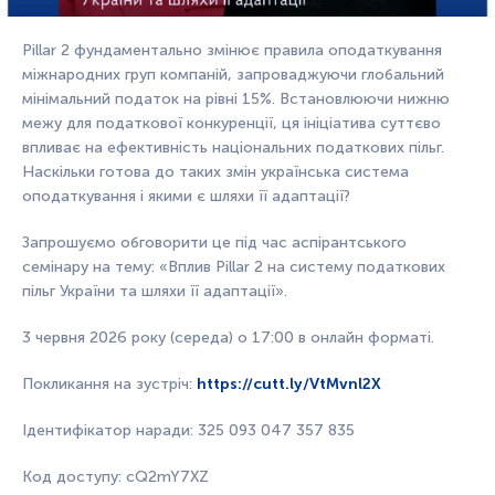
Pillar 2 фундаментально змінює правила оподаткування
міжнародних груп компаній, запроваджуючи глобальний
мінімальний податок на рівні 15%. Встановлюючи нижню
межу для податкової конкуренції, ця ініціатива суттєво
впливає на ефективність національних податкових пільг.
Наскільки готова до таких змін українська система
оподаткування і якими є шляхи її адаптації?
Запрошуємо обговорити це під час аспірантського
семінару на тему: «Вплив Pillar 2 на систему податкових
пільг України та шляхи її адаптації».
3 червня 2026 року (середа) о 17:00 в онлайн форматі.
Покликання на зустріч:
https://cutt.ly/VtMvnl2X
Ідентифікатор наради: 325 093 047 357 835
Код доступу: cQ2mY7XZ