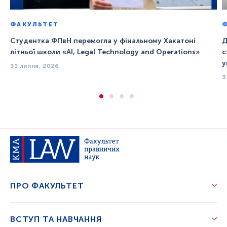
ФАКУЛЬТЕТ
Студентка ФПвН перемогла у фінальному Хакатоні
Д
літньої школи «AI, Legal Technology and Operations»
с
у
31 липня, 2026
3
ПРО ФАКУЛЬТЕТ
ВСТУП ТА НАВЧАННЯ