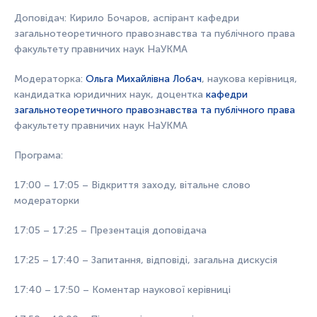
Доповідач: Кирило Бочаров, аспірант кафедри
загальнотеоретичного правознавства та публічного права
факультету правничих наук НаУКМА
Модераторка:
Ольга Михайлівна Лобач
, наукова керівниця,
кандидатка юридичних наук, доцентка
кафедри
загальнотеоретичного правознавства та публічного права
факультету правничих наук НаУКМА
Програма:
17:00 – 17:05 – Відкриття заходу, вітальне слово
модераторки
17:05 – 17:25 – Презентація доповідача
17:25 – 17:40 – Запитання, відповіді, загальна дискусія
17:40 – 17:50 – Коментар наукової керівниці