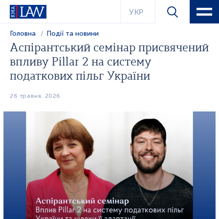
УКР
Головна
Події та новини
Аспірантський семінар присвячений
впливу Pillar 2 на систему
податкових пільг України
26 травня, 2026