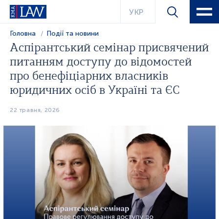
УКР
Головна
Події та новини
Аспірантський семінар присвячений
питанням доступу до відомостей
про бенефіціарних власників
юридичних осіб в Україні та ЄС
22 травня, 2026