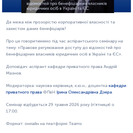
Де межа між прозорістю корпоративної власності та
захистом даних бенефіціарів?
Про це говоритимемо під час аспірантського семінару на
тему: «Правове регулювання доступу до відомостей про
бенефіціарних власників юридичних осіб в Україні та ЄС».
Доповідач: аспірант кафедри приватного права Андрій
Мазнов.
Модераторка: наукова керівниця, к.ю.н., доцентка
кафедри
приватного права
ФПвН
Ірина Олександрівна Дзера
.
Семінар відбудеться 29 травня 2026 року (п’ятниця) о
17:00.
Формат: онлайн на платформі Teams