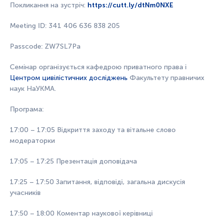
Покликання на зустріч:
https://cutt.ly/dtNm0NXE
Meeting ID: 341 406 636 838 205
Passcode: ZW7SL7Pa
Семінар організується кафедрою приватного права і
Центром цивілістичних досліджень
Факультету правничих
наук НаУКМА.
Програма:
17:00 – 17:05 Відкриття заходу та вітальне слово
модераторки
17:05 – 17:25 Презентація доповідача
17:25 – 17:50 Запитання, відповіді, загальна дискусія
учасників
17:50 – 18:00 Коментар наукової керівниці