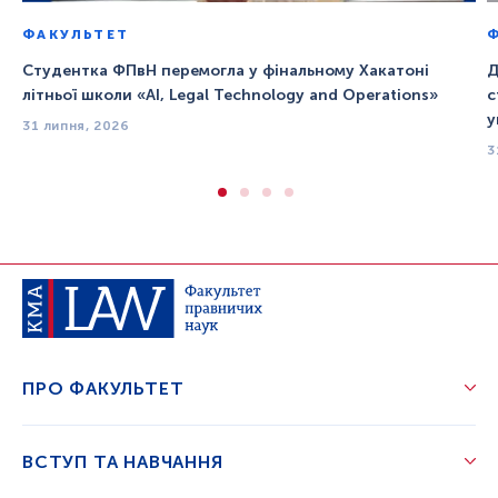
ФАКУЛЬТЕТ
Студентка ФПвН перемогла у фінальному Хакатоні
Д
літньої школи «AI, Legal Technology and Operations»
с
у
31 липня, 2026
3
ПРО ФАКУЛЬТЕТ
ВСТУП ТА НАВЧАННЯ