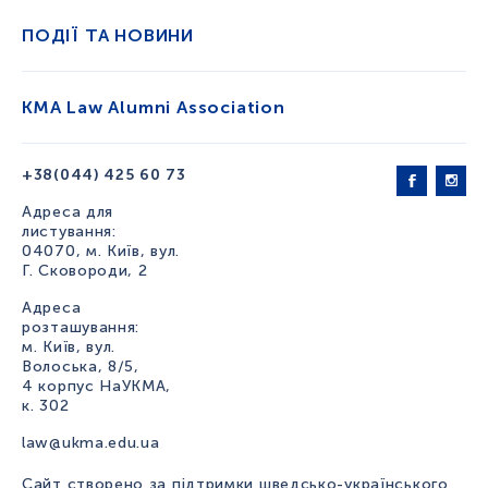
ПОДІЇ ТА НОВИНИ
KMA Law Alumni Association
+38(044) 425 60 73
Адреса для
листування:
04070, м. Київ, вул.
Г. Сковороди, 2
Адреса
розташування:
м. Київ, вул.
Волоська, 8/5,
4 корпус НаУКМА,
к. 302
law@ukma.edu.ua
Сайт створено за підтримки шведсько-українського