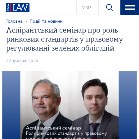
УКР
Головна
Події та новини
Аспірантський семінар про роль
ринкових стандартів у правовому
регулюванні зелених облігацій
27 травня, 2026