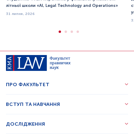
літньої школи «AI, Legal Technology and Operations»
с
у
31 липня, 2026
3
ПРО ФАКУЛЬТЕТ
ВСТУП ТА НАВЧАННЯ
ДОСЛІДЖЕННЯ