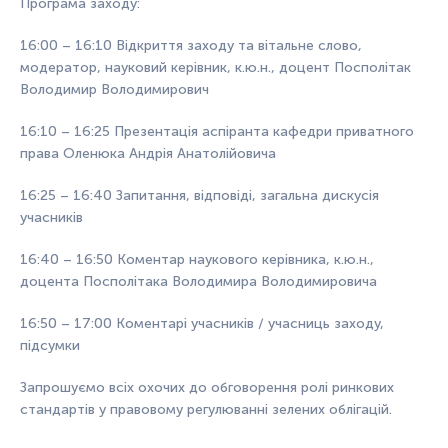
Програма заходу:
16:00 – 16:10 Відкриття заходу та вітальне слово,
модератор, науковий керівник, к.ю.н., доцент Посполітак
Володимир Володимирович
16:10 – 16:25 Презентація аспіранта кафедри приватного
права Оленюка Андрія Анатолійовича
16:25 – 16:40 Запитання, відповіді, загальна дискусія
учасників
16:40 – 16:50 Коментар наукового керівника, к.ю.н.,
доцента Посполітака Володимира Володимировича
16:50 – 17:00 Коментарі учасників / учасниць заходу,
підсумки
Запрошуємо всіх охочих до обговорення
ролі ринкових
стандартів у правовому регулюванні зелених облігацій
.