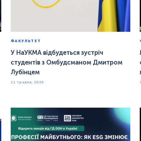
ФАКУЛЬТЕТ
У НаУКМА відбудеться зустріч
студентів з Омбудсманом Дмитром
Лубінцем
11 травня, 2026