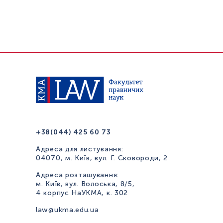
+38(044) 425 60 73
Адреса для листування:
04070, м. Київ, вул. Г. Сковороди, 2
Адреса розташування:
м. Київ, вул. Волоська, 8/5,
4 корпус НаУКМА, к. 302
law@ukma.edu.ua