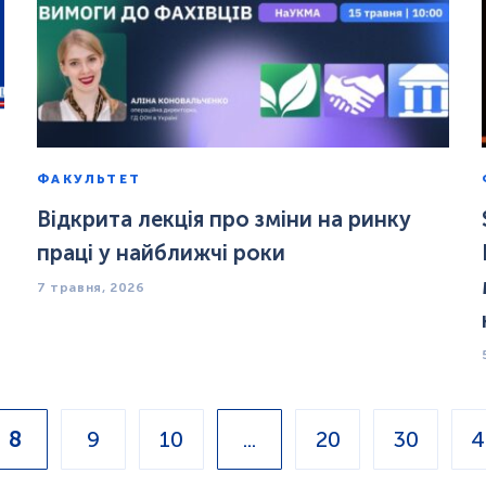
ФАКУЛЬТЕТ
Відкрита лекція про зміни на ринку
праці у найближчі роки
7 травня, 2026
8
9
10
...
20
30
4