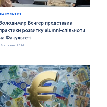
ФАКУЛЬТЕТ
Володимир Венгер представив
практики розвитку alumni-спільноти
на Факультеті
15 травня, 2026