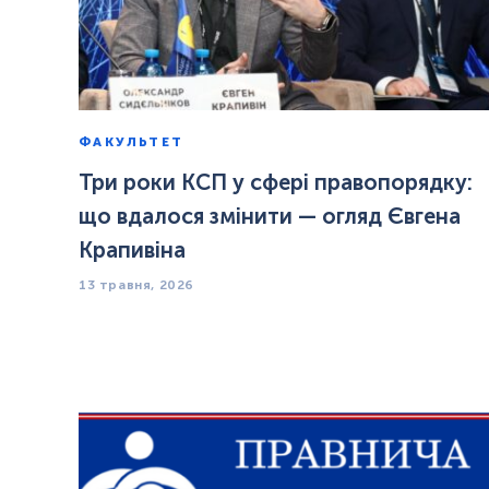
ФАКУЛЬТЕТ
Три роки КСП у сфері правопорядку:
що вдалося змінити — огляд Євгена
Крапивіна
13 травня, 2026