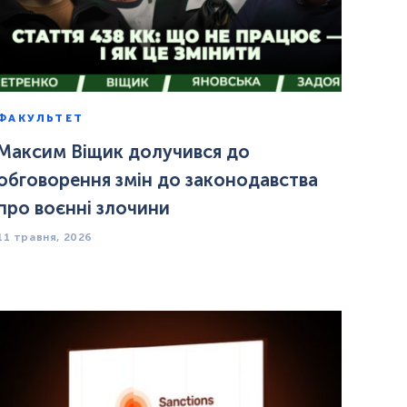
ФАКУЛЬТЕТ
Максим Віщик долучився до
обговорення змін до законодавства
про воєнні злочини
11 травня, 2026