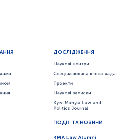
ЧАННЯ
ДОСЛІДЖЕННЯ
Наукові центри
грами
Спеціалізована вчена рада
оном
Проекти
вання
Наукові записки
Kyiv-Mohyla Law and
Politics Journal
ПОДІЇ ТА НОВИНИ
KMA Law Alumni