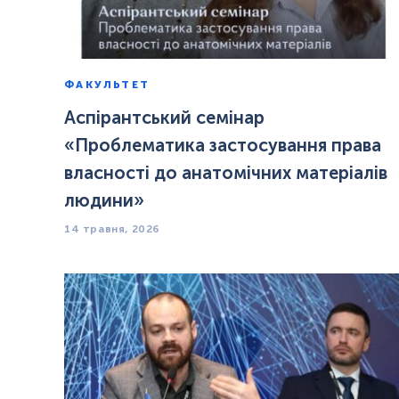
ФАКУЛЬТЕТ
Аспірантський семінар
«Проблематика застосування права
власності до анатомічних матеріалів
людини»
14 травня, 2026