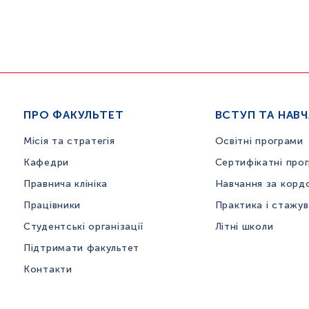
ПРО ФАКУЛЬТЕТ
ВСТУП ТА НАВ
Місія та стратегія
Освітні програми
Кафедри
Сертифікатні про
Правнича клініка
Навчання за корд
Працівники
Практика і стажу
Студентські організації
Літні школи
Підтримати факультет
Контакти