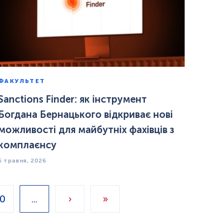
ФАКУЛЬТЕТ
Sanctions Finder: як інструмент
Богдана Бернацького відкриває нові
можливості для майбутніх фахівців з
комплаєнсу
5 травня, 2026
0
...
›
»