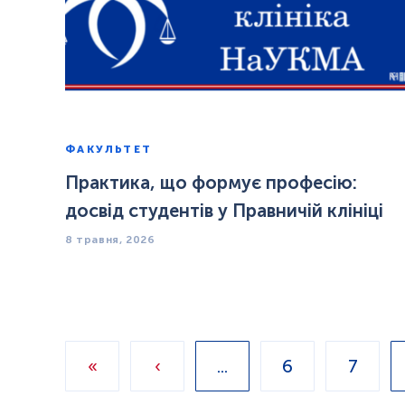
ФАКУЛЬТЕТ
Практика, що формує професію:
досвід студентів у Правничій клініці
8 травня, 2026
«
‹
...
6
7